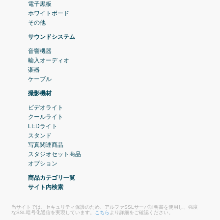
電子黒板
ホワイトボード
その他
サウンドシステム
音響機器
輸入オーディオ
楽器
ケーブル
撮影機材
ビデオライト
クールライト
LEDライト
スタンド
写真関連商品
スタジオセット商品
オプション
商品カテゴリ一覧
サイト内検索
当サイトでは、セキュリティ保護のため、アルファSSLサーバ証明書を使用し、強度
なSSL暗号化通信を実現しています。
こちら
より詳細をご確認ください。