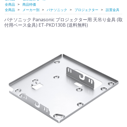
全商品
商品特価
全商品
メーカー別
パナソニック
プロジェクター
設置金具
パナソニック Panasonic プロジェクター用 天吊り金具 (取
付用ベース金具) ET-PKD130B (送料無料)