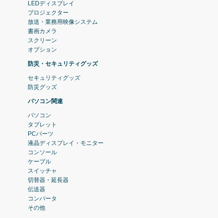
LEDディスプレイ
プロジェクター
放送・業務用映像システム
書画カメラ
スクリーン
オプション
防災・セキュリティグッズ
セキュリティグッズ
防災グッズ
パソコン関連
パソコン
タブレット
PCパーツ
液晶ディスプレイ・モニター
コンソール
ケーブル
スイッチャ
切替器・延長器
伝送器
コンバータ
その他