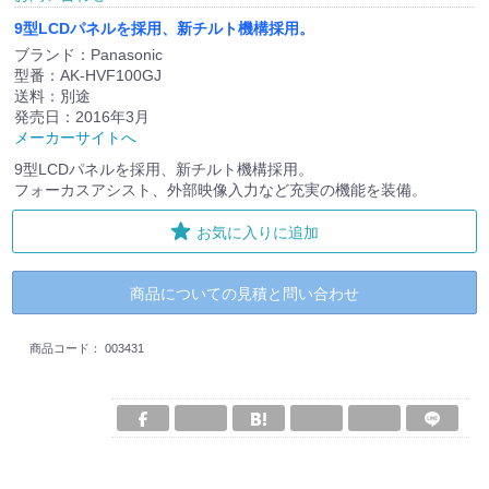
9型LCDパネルを採用、新チルト機構採用。
ブランド：Panasonic
型番：AK-HVF100GJ
送料：別途
発売日：2016年3月
メーカーサイトへ
9型LCDパネルを採用、新チルト機構採用。
フォーカスアシスト、外部映像入力など充実の機能を装備。
お気に入りに追加
商品についての見積と問い合わせ
商品コード：
003431