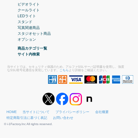
ビデオライト
クールライト
LEDライト
スタンド
写真関連商品
スタジオセット商品
オプション
商品カテゴリ一覧
サイト内検索
当サイトでは、セキュリティ保護のため、アルファSSLサーバ証明書を使用し、強度
なSSL暗号化通信を実現しています。
こちら
より詳細をご確認ください。
HOME
当サイトについて
プライバシーポリシー
会社概要
特定商取引法に基づく表記
お問い合わせ
© i-1Factory.Inc All rights reserved.