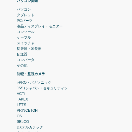
パソコン関連
パソコン
タブレット
PCパーツ
液晶ディスプレイ・モニター
コンソール
ケーブル
スイッチャ
切替器・延長器
伝送器
コンバータ
その他
防犯・監視カメラ
i-PRO・パナソニック
JSS (ジャパン・セキュリティシステム)
ACTi
TAKEX
LET'S
PRINCETON
OS
SELCO
DXデルカテック