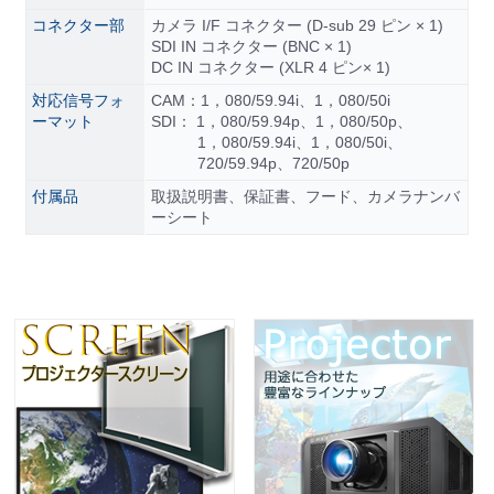
コネクター部
カメラ I/F コネクター (D-sub 29 ピン × 1)
SDI IN コネクター (BNC × 1)
DC IN コネクター (XLR 4 ピン× 1)
対応信号フォ
CAM：1，080/59.94i、1，080/50i
ーマット
SDI： 1，080/59.94p、1，080/50p、
1，080/59.94i、1，080/50i、
720/59.94p、720/50p
付属品
取扱説明書、保証書、フード、カメラナンバ
ーシート