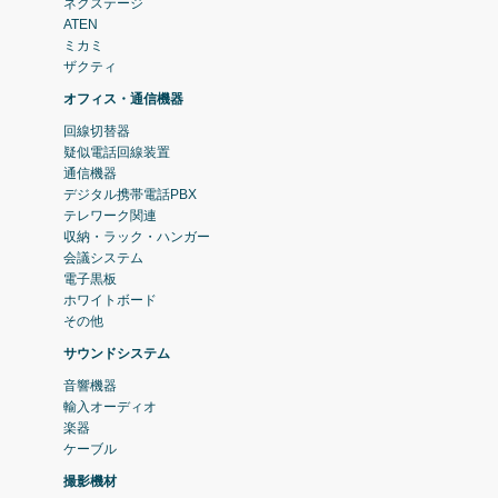
ネクステージ
ATEN
ミカミ
ザクティ
オフィス・通信機器
回線切替器
疑似電話回線装置
通信機器
デジタル携帯電話PBX
テレワーク関連
収納・ラック・ハンガー
会議システム
電子黒板
ホワイトボード
その他
サウンドシステム
音響機器
輸入オーディオ
楽器
ケーブル
撮影機材