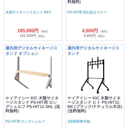
料無料)
木調サイネージスタンド RKY
PS-HIT用 揺れ防止ステイ
165,000円
4,500円
（税別）
（税別）
181,500円
4,950円
（税込）
（税込）
屋内用デジタルサイネージス
屋内用デジタルサイネージス
タンド オプション
タンド
ケイアイシー KIC 木製サイネ
ケイアイシー KIC 木製サイネ
ージスタンド PS-HIT用 ロン
ージスタンド ヒト PS-HIT11-
グシェルフ PS-HIT11-SHL (送
BK (ブラック/ナチュラル木目)
料無料)
(送料無料)
PS-HIT用 ロングシェルフ
3段階調整可能