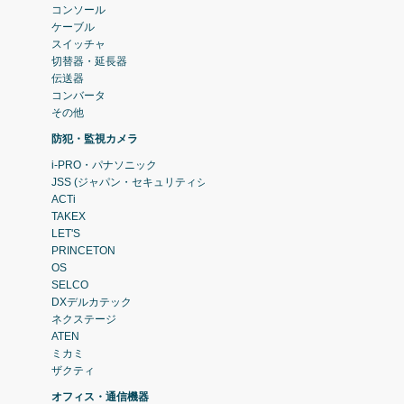
コンソール
ケーブル
スイッチャ
切替器・延長器
伝送器
コンバータ
その他
防犯・監視カメラ
i-PRO・パナソニック
JSS (ジャパン・セキュリティシステム)
ACTi
TAKEX
LET'S
PRINCETON
OS
SELCO
DXデルカテック
ネクステージ
ATEN
ミカミ
ザクティ
オフィス・通信機器