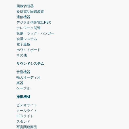
回線切替器
疑似電話回線装置
通信機器
デジタル携帯電話PBX
テレワーク関連
収納・ラック・ハンガー
会議システム
電子黒板
ホワイトボード
その他
サウンドシステム
音響機器
輸入オーディオ
楽器
ケーブル
撮影機材
ビデオライト
クールライト
LEDライト
スタンド
写真関連商品