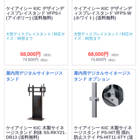
ケイアイシー KIC デザインデ
ケイアイシー KIC デザインデ
ィスプレイスタンド VFPS-I
ィスプレイスタンド VFPS-W
(アイボリー) (送料無料)
(ホワイト) (送料無料)
大型ディスプレイスタンド / 対応サ
大型ディスプレイスタンド / 対応サ
イズ：86型まで
イズ：86型まで
68,000円
68,000円
（税別）
（税別）
74,800円
74,800円
（税込）
（税込）
屋内用デジタルサイネージス
屋内用デジタルサイネージス
タンド
タンド オプション
ケイアイシー KIC 木製サイネ
ケイアイシー KIC 木製サイネ
ージスタンド 利休 SS-RKY21-
ージスタンド PS-HIT用 揺れ
DB13 (送料無料)
防止ステイ PS-HIT11-STY (送