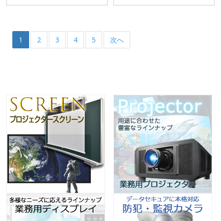
1
2
3
4
5
次へ