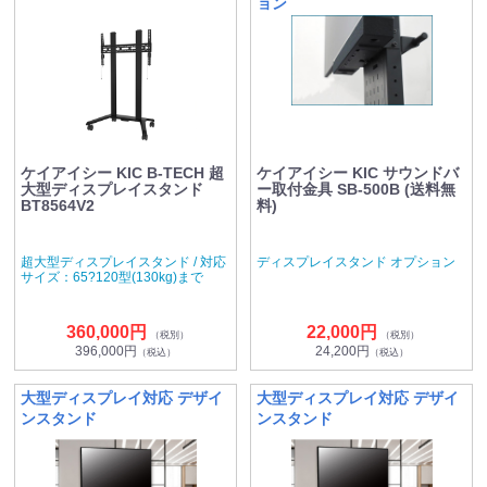
ョン
ケイアイシー KIC B-TECH 超
ケイアイシー KIC サウンドバ
大型ディスプレイスタンド
ー取付金具 SB-500B (送料無
BT8564V2
料)
超大型ディスプレイスタンド / 対応
ディスプレイスタンド オプション
サイズ：65?120型(130kg)まで
360,000円
22,000円
（税別）
（税別）
396,000円
24,200円
（税込）
（税込）
大型ディスプレイ対応 デザイ
大型ディスプレイ対応 デザイ
ンスタンド
ンスタンド