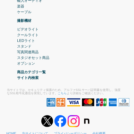
輸入オーディオ
楽器
ケーブル
撮影機材
ビデオライト
クールライト
LEDライト
スタンド
写真関連商品
スタジオセット商品
オプション
商品カテゴリ一覧
サイト内検索
当サイトでは、セキュリティ保護のため、アルファSSLサーバ証明書を使用し、強度
なSSL暗号化通信を実現しています。
こちら
より詳細をご確認ください。
HOME
当サイトについて
プライバシーポリシー
会社概要