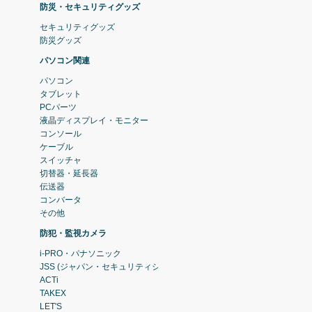
防災・セキュリティグッズ
セキュリティグッズ
防災グッズ
パソコン関連
パソコン
タブレット
PCパーツ
液晶ディスプレイ・モニター
コンソール
ケーブル
スイッチャ
切替器・延長器
伝送器
コンバータ
その他
防犯・監視カメラ
i-PRO・パナソニック
JSS (ジャパン・セキュリティシステム)
ACTi
TAKEX
LET'S