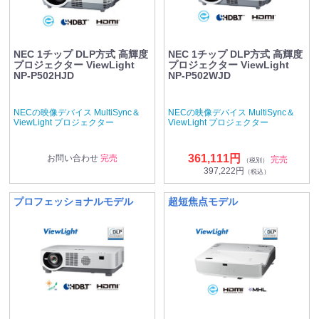
NEC 1チップ DLP方式 高輝度
NEC 1チップ DLP方式 高輝度
プロジェクター ViewLight
プロジェクター ViewLight
NP-P502HJD
NP-P502WJD
NECの映像デバイス MultiSync＆
NECの映像デバイス MultiSync＆
ViewLight プロジェクター
ViewLight プロジェクター
361,111円
お問い合わせ
完売
完売
（税別）
397,222円
（税込）
プロフェッショナルモデル
超短焦点モデル