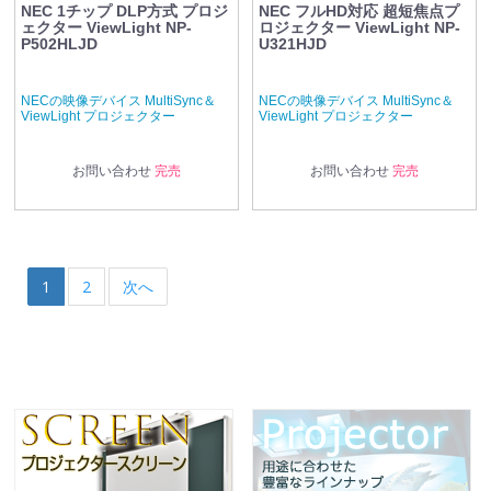
NEC 1チップ DLP方式 プロジ
NEC フルHD対応 超短焦点プ
ェクター ViewLight NP-
ロジェクター ViewLight NP-
P502HLJD
U321HJD
NECの映像デバイス MultiSync＆
NECの映像デバイス MultiSync＆
ViewLight プロジェクター
ViewLight プロジェクター
お問い合わせ
完売
お問い合わせ
完売
1
2
次へ