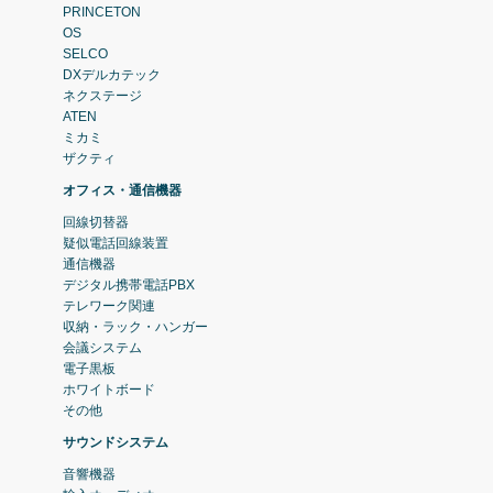
PRINCETON
OS
SELCO
DXデルカテック
ネクステージ
ATEN
ミカミ
ザクティ
オフィス・通信機器
回線切替器
疑似電話回線装置
通信機器
デジタル携帯電話PBX
テレワーク関連
収納・ラック・ハンガー
会議システム
電子黒板
ホワイトボード
その他
サウンドシステム
音響機器