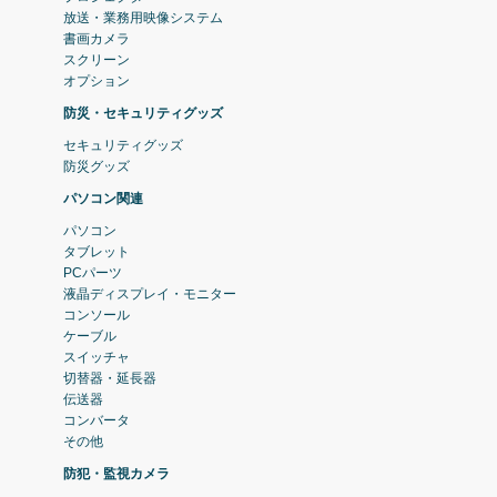
放送・業務用映像システム
書画カメラ
スクリーン
オプション
防災・セキュリティグッズ
セキュリティグッズ
防災グッズ
パソコン関連
パソコン
タブレット
PCパーツ
液晶ディスプレイ・モニター
コンソール
ケーブル
スイッチャ
切替器・延長器
伝送器
コンバータ
その他
防犯・監視カメラ