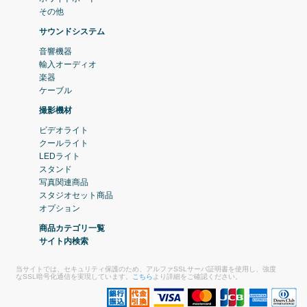
その他
サウンドシステム
音響機器
輸入オーディオ
楽器
ケーブル
撮影機材
ビデオライト
クールライト
LEDライト
スタンド
写真関連商品
スタジオセット商品
オプション
商品カテゴリ一覧
サイト内検索
当サイトでは、セキュリティ保護のため、アルファSSLサーバ証明書を使用し、強度
なSSL暗号化通信を実現しています。
こちら
より詳細をご確認ください。