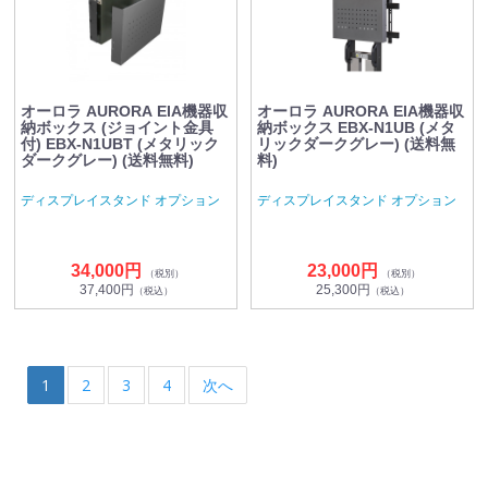
オーロラ AURORA EIA機器収
オーロラ AURORA EIA機器収
納ボックス (ジョイント金具
納ボックス EBX-N1UB (メタ
付) EBX-N1UBT (メタリック
リックダークグレー) (送料無
ダークグレー) (送料無料)
料)
ディスプレイスタンド オプション
ディスプレイスタンド オプション
34,000円
23,000円
（税別）
（税別）
37,400円
25,300円
（税込）
（税込）
1
2
3
4
次へ