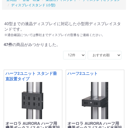
ディスプレイスタンド (小型)
40型までの液晶ディスプレイに対応した小型用ディスプレイスタ
ンドです。
※適合確認については弊社までディスプレイの型番をご連絡ください。
47
件
の商品がみつかりました。
ハーフ2ユニット スタンド垂
ハーフ2ユニット
直設置タイプ
オーロラ AURORA ハーフ用
オーロラ AURORA ハーフ用
機器ボックス (スタンド垂直設
機器ボックス (スタンド水平設