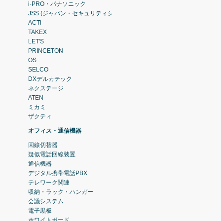
i-PRO・パナソニック
JSS (ジャパン・セキュリティシステム)
ACTi
TAKEX
LET'S
PRINCETON
OS
SELCO
DXデルカテック
ネクステージ
ATEN
ミカミ
ザクティ
オフィス・通信機器
回線切替器
疑似電話回線装置
通信機器
デジタル携帯電話PBX
テレワーク関連
収納・ラック・ハンガー
会議システム
電子黒板
ホワイトボード