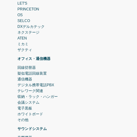
LET'S
PRINCETON
OS
SELCO
DXデルカテック
ネクステージ
ATEN
ミカミ
ザクティ
オフィス・通信機器
回線切替器
疑似電話回線装置
通信機器
デジタル携帯電話PBX
テレワーク関連
収納・ラック・ハンガー
会議システム
電子黒板
ホワイトボード
その他
サウンドシステム