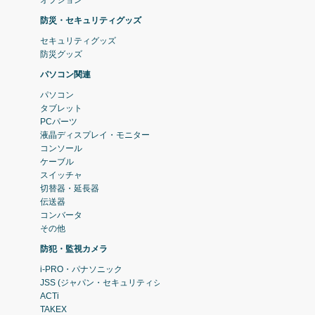
防災・セキュリティグッズ
セキュリティグッズ
防災グッズ
パソコン関連
パソコン
タブレット
PCパーツ
液晶ディスプレイ・モニター
コンソール
ケーブル
スイッチャ
切替器・延長器
伝送器
コンバータ
その他
防犯・監視カメラ
i-PRO・パナソニック
JSS (ジャパン・セキュリティシステム)
ACTi
TAKEX