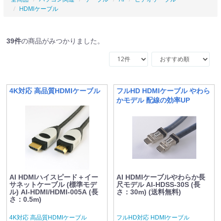
HDMIケーブル
39
件
の商品がみつかりました。
4K対応 高品質HDMIケーブル
フルHD HDMIケーブル やわら
かモデル 配線の効率UP
AI HDMIハイスピード＋イー
AI HDMIケーブルやわらか長
サネットケーブル (標準モデ
尺モデル AI-HDSS-30S (長
ル) AI-HDMI/HDMI-005A (長
さ：30m) (送料無料)
さ：0.5m)
4K対応 高品質HDMIケーブル
フルHD対応 HDMIケーブル