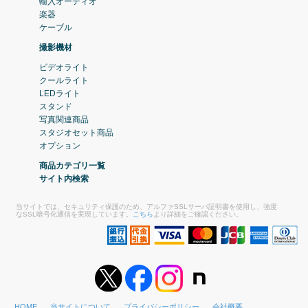
輸入オーディオ
楽器
ケーブル
撮影機材
ビデオライト
クールライト
LEDライト
スタンド
写真関連商品
スタジオセット商品
オプション
商品カテゴリ一覧
サイト内検索
当サイトでは、セキュリティ保護のため、アルファSSLサーバ証明書を使用し、強度
なSSL暗号化通信を実現しています。
こちら
より詳細をご確認ください。
HOME
当サイトについて
プライバシーポリシー
会社概要