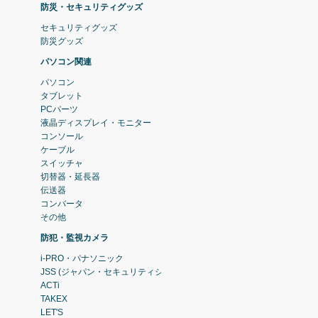
防災・セキュリティグッズ
セキュリティグッズ
防災グッズ
パソコン関連
パソコン
タブレット
PCパーツ
液晶ディスプレイ・モニター
コンソール
ケーブル
スイッチャ
切替器・延長器
伝送器
コンバータ
その他
防犯・監視カメラ
i-PRO・パナソニック
JSS (ジャパン・セキュリティシステム)
ACTi
TAKEX
LET'S