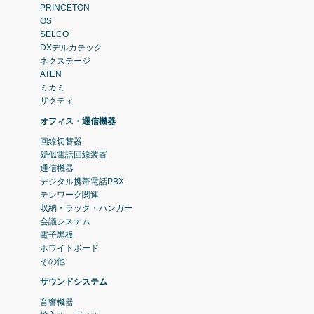
PRINCETON
OS
SELCO
DXデルカテック
ネクステージ
ATEN
ミカミ
ザクティ
オフィス・通信機器
回線切替器
疑似電話回線装置
通信機器
デジタル携帯電話PBX
テレワーク関連
収納・ラック・ハンガー
会議システム
電子黒板
ホワイトボード
その他
サウンドシステム
音響機器