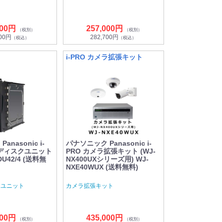
000円
257,000円
（税別）
（税別）
900円
282,700円
（税込）
（税込）
i-PRO カメラ拡張キット
nasonic i-
パナソニック Panasonic i-
ドディスクユニット
PRO カメラ拡張キット (WJ-
HDU42/4 (送料無
NX400UXシリーズ用) WJ-
NXE40WUX (送料無料)
クユニット
カメラ拡張キット
000円
435,000円
（税別）
（税別）