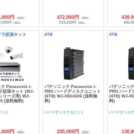
4,000円
472,000円
439,
（税別）
（税別）
2,400円
519,200円
482,
（税込）
（税込）
カメラ拡張キット
6TB
4TB
Panasonic i-
パナソニック Panasonic i-
パナソニック Pa
ラ拡張キット (WJ-
PRO ハードディスクユニット
PRO ハー
Xシリーズ用) WJ-
(6TB) WJ-HDU42/6 (送料無
(4TB) WJ-
UX (送料無料)
料)
料)
キット
ハードディスクユニット
ハードディス
8,000円
205,000円
130,
（税別）
（税別）