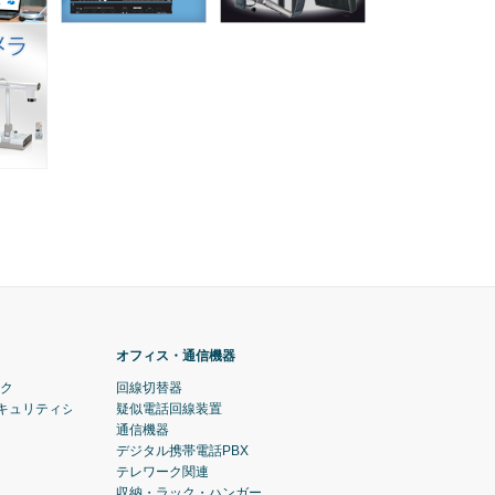
オフィス・通信機器
ック
回線切替器
セキュリティシステム)
疑似電話回線装置
通信機器
デジタル携帯電話PBX
テレワーク関連
収納・ラック・ハンガー