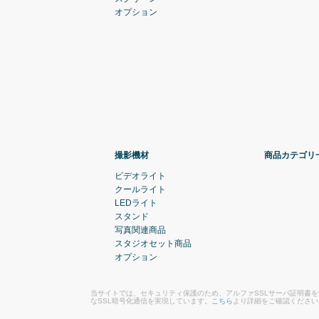
オプション
撮影機材
商品カテゴリ
ビデオライト
クールライト
LEDライト
スタンド
写真関連商品
スタジオセット商品
オプション
当サイトでは、セキュリティ保護のため、アルファSSLサーバ証明書
なSSL暗号化通信を実現しています。
こちら
より詳細をご確認ください