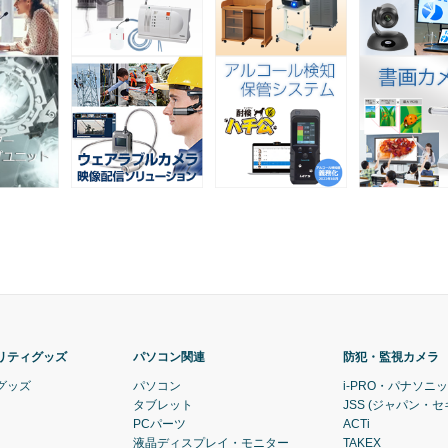
リティグッズ
パソコン関連
防犯・監視カメラ
グッズ
パソコン
i-PRO・パナソニ
タブレット
JSS (ジャパン・
PCパーツ
ACTi
液晶ディスプレイ・モニター
TAKEX