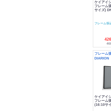
ケイアイシー
フレーム張
サイズ) DN
フレーム張込
42
46
フレーム
DIARION
ケイアイシー
フレーム
(16:10サ