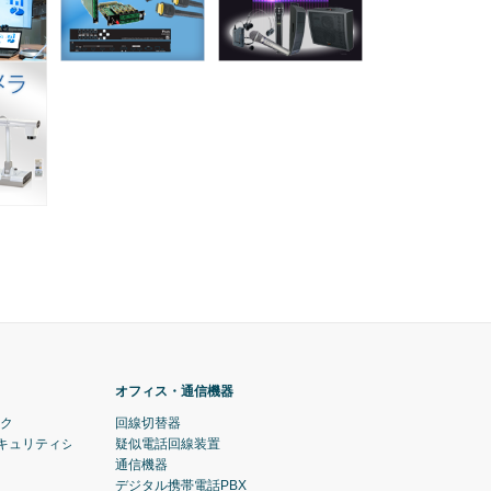
オフィス・通信機器
ック
回線切替器
セキュリティシステム)
疑似電話回線装置
通信機器
デジタル携帯電話PBX