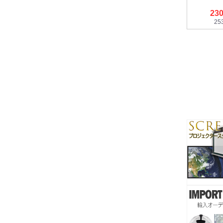
23
25