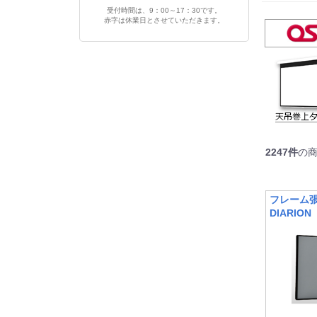
受付時間は、9：00～17：30です。
赤字は休業日とさせていただきます。
2247
件
の
フレーム
DIARION