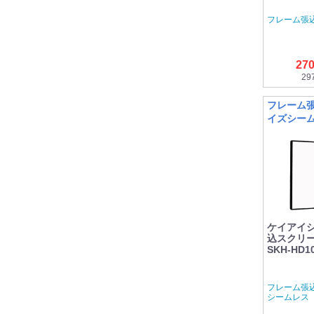
フレーム張込
27
29
フレーム張
イズシー
ケイアイシ
込スクリーン
SKH-HD1
フレーム張
シームレス