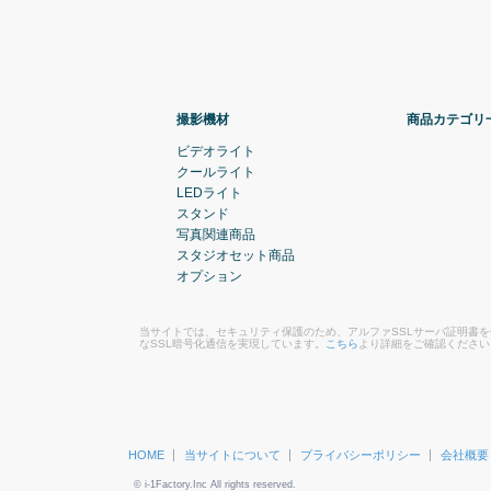
撮影機材
商品カテゴリ
ビデオライト
クールライト
LEDライト
スタンド
写真関連商品
スタジオセット商品
オプション
当サイトでは、セキュリティ保護のため、アルファSSLサーバ証明書
なSSL暗号化通信を実現しています。
こちら
より詳細をご確認ください
HOME
当サイトについて
プライバシーポリシー
会社概要
© i-1Factory.Inc All rights reserved.