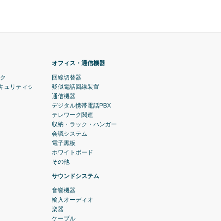
オフィス・通信機器
ック
回線切替器
セキュリティシステム)
疑似電話回線装置
通信機器
デジタル携帯電話PBX
テレワーク関連
収納・ラック・ハンガー
会議システム
電子黒板
ホワイトボード
その他
サウンドシステム
音響機器
輸入オーディオ
楽器
ケーブル