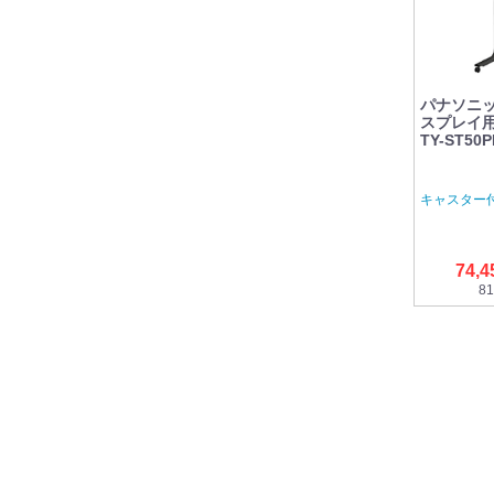
パナソニック
スプレイ用
TY-ST5
キャスター付
74,
81