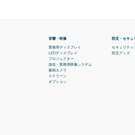
音響・映像
防災・セキュ
業務用ディスプレイ
セキュリティ
LEDディスプレイ
防災グッズ
プロジェクター
放送・業務用映像システム
書画カメラ
スクリーン
オプション