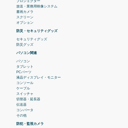
プロジェクター
放送・業務用映像システム
書画カメラ
スクリーン
オプション
防災・セキュリティグッズ
セキュリティグッズ
防災グッズ
パソコン関連
パソコン
タブレット
PCパーツ
液晶ディスプレイ・モニター
コンソール
ケーブル
スイッチャ
切替器・延長器
伝送器
コンバータ
その他
防犯・監視カメラ