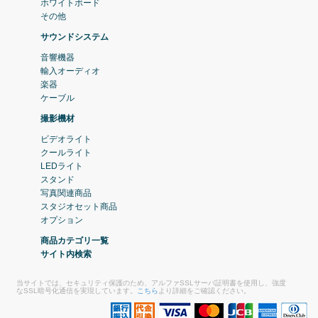
ホワイトボード
その他
サウンドシステム
音響機器
輸入オーディオ
楽器
ケーブル
撮影機材
ビデオライト
クールライト
LEDライト
スタンド
写真関連商品
スタジオセット商品
オプション
商品カテゴリ一覧
サイト内検索
当サイトでは、セキュリティ保護のため、アルファSSLサーバ証明書を使用し、強度
なSSL暗号化通信を実現しています。
こちら
より詳細をご確認ください。