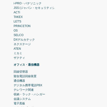
i-PRO・パナソニック
JSS (ジャパン・セキュリティシステム)
ACTi
TAKEX
LET'S
PRINCETON
OS
SELCO
DXデルカテック
ネクステージ
ATEN
ミカミ
ザクティ
オフィス・通信機器
回線切替器
疑似電話回線装置
通信機器
デジタル携帯電話PBX
テレワーク関連
収納・ラック・ハンガー
会議システム
電子黒板