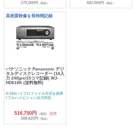
275,000円
682,000円
（税込）
（税込）
高画質映像を長時間記録
パナソニック Panasonic デジ
タルディスクレコーダー (16入
力 240jps/15コマ記録) WJ-
HD616K (送料無料)
H.264ハイプロファイル方式を採用
/ フルハイビジョン出力対応
516,750円
完売
（税別）
568,425円
（税込）