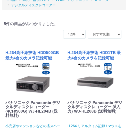
デジタルディスクレコーダー
5
件
の商品がみつかりました。
H.264高圧縮技術 HDD500GB
H.264高圧縮技術 HDD1TB 最
最大4台のカメラ記録可能
大4台のカメラを記録可能
パナソニック Panasonic デジ
パナソニック Panasonic デジ
タルディスクレコーダー
タルディスクレコーダー (8入
(4CH/500G) WJ-HL204B (送
力) WJ-HL208B (送料無料)
料無料)
小売店やマンションなどの省スペー
H.264 リアルタイム記録 / マウスを