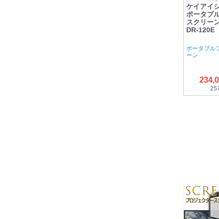
ケイアイシー 
ポータブ
スクリーン 
DR-120
ポータブル
ーン
234,
25