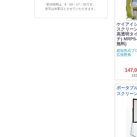
受付時間は、9：00～17：30です。
赤字は休業日とさせていただきます。
ケイアイシ
スクリーン[
高透明タイ
チ) MRPS
無料)
超短焦点プロ
広視野角
147,
16
ポータブ
スクリー