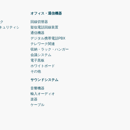
オフィス・通信機器
ック
回線切替器
セキュリティシステム)
疑似電話回線装置
通信機器
デジタル携帯電話PBX
テレワーク関連
収納・ラック・ハンガー
会議システム
電子黒板
ホワイトボード
その他
サウンドシステム
音響機器
輸入オーディオ
楽器
ケーブル