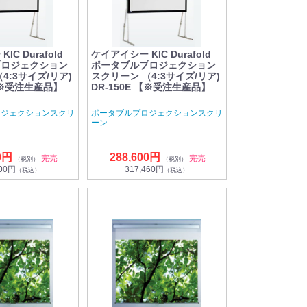
C Durafold
ケイアイシー KIC Durafold
プロジェクション
ポータブルプロジェクション
4:3サイズ/リア)
スクリーン （4:3サイズ/リア)
 【※受注生産品】
DR-150E 【※受注生産品】
ロジェクションスクリ
ポータブルプロジェクションスクリ
ーン
0円
288,600円
完売
完売
（税別）
（税別）
800円
317,460円
（税込）
（税込）