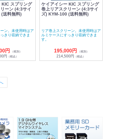
KIC スプリング
ケイアイシー KIC スプリング
ーン (4:3サイ
巻上リアスクリーン (4:3サイ
0 (送料無料)
ズ) KYM-100 (送料無料)
リーン。未使用時はア
リア巻上スクリーン。未使用時はア
すっきり収納できま
ルミケースにすっきり収納できま
す。
000円
195,000円
（税別）
（税別）
200円
214,500円
（税込）
（税込）
へ