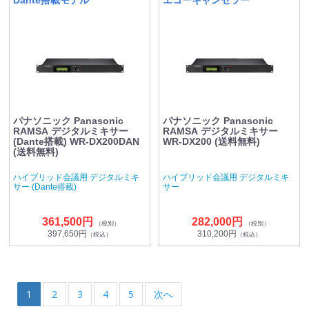
Dante搭載モデル
エコーキャンセラー
パナソニック Panasonic
パナソニック Panasonic
RAMSA デジタルミキサー
RAMSA デジタルミキサー
(Dante搭載) WR-DX200DAN
WR-DX200 (送料無料)
(送料無料)
ハイブリッド会議用 デジタルミキ
ハイブリッド会議用 デジタルミキ
サー (Dante搭載)
サー
361,500円
282,000円
（税別）
（税別）
397,650円
310,200円
（税込）
（税込）
1
2
3
4
5
次へ