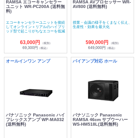
RAMSA エコーキャンセラー
RAMSA AVプロセッサー WR-
ユニット WR-PC200A (送料無
AV800 (送料無料)
料)
エコーキャンセラーユニットを接続
授業・会議の様子をくまなく伝え、
してオンライン＋リアルのハイブリ
生産性・効果を最大化
ッド型で起こりがちなエコーを低減
63,000円
590,000円
（税別）
（税別）
69,300円
649,000円
（税込）
（税込）
オールインワン アンプ
バイアンプ対応 ホール
パナソニック Panasonic ハイ
パナソニック Panasonic
フレックスアンプ WP-MA032
RAMSA 46cm サブウーハー
(送料無料)
WS-HM518L(送料無料)