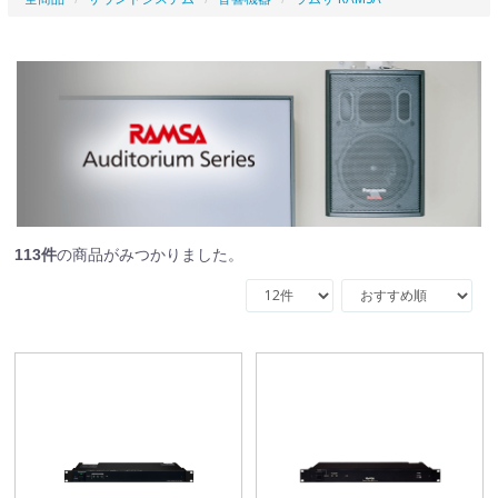
113
件
の商品がみつかりました。