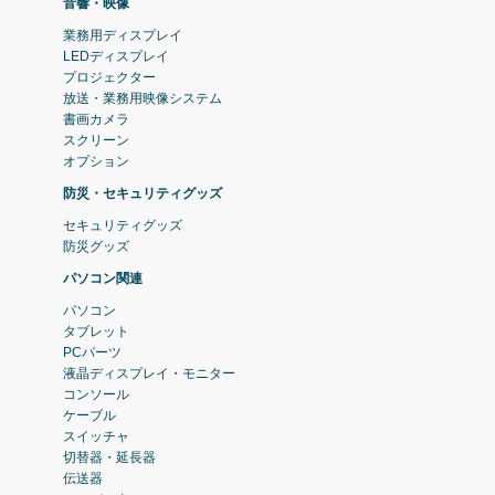
音響・映像
業務用ディスプレイ
LEDディスプレイ
プロジェクター
放送・業務用映像システム
書画カメラ
スクリーン
オプション
防災・セキュリティグッズ
セキュリティグッズ
防災グッズ
パソコン関連
パソコン
タブレット
PCパーツ
液晶ディスプレイ・モニター
コンソール
ケーブル
スイッチャ
切替器・延長器
伝送器