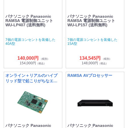
パナソニック Panasonic
パナソニック Panasonic
RAMSA 電源制御ユニット
RAMSA 電源制御ユニット
WU-LP407 (送料無料)
WU-LP157 (送料無料)
7個の電源コンセントを装備した
7個の電源コンセントを装備した
40A型
15A型
140,000円
134,545円
（税別）
（税別）
154,000円
148,000円
（税込）
（税込）
オンライン＋リアルのハイブ
RAMSA AVプロセッサー
リッド型で起こりがちなエコ
ーを低減
パナソニック Panasonic
パナソニック Panasonic