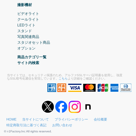
撮影機材
ビデオライト
クールライト
LEDライト
スタンド
写真関連商品
スタジオセット商品
オプション
商品カテゴリ一覧
サイト内検索
当サイトでは、セキュリティ保護のため、アルファSSLサーバ証明書を使用し、強度
なSSL暗号化通信を実現しています。
こちら
より詳細をご確認ください。
HOME
当サイトについて
プライバシーポリシー
会社概要
特定商取引法に基づく表記
お問い合わせ
© i-1Factory.Inc All rights reserved.