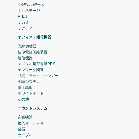
DXデルカテック
ネクステージ
ATEN
ミカミ
ザクティ
オフィス・通信機器
回線切替器
疑似電話回線装置
通信機器
デジタル携帯電話PBX
テレワーク関連
収納・ラック・ハンガー
会議システム
電子黒板
ホワイトボード
その他
サウンドシステム
音響機器
輸入オーディオ
楽器
ケーブル