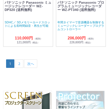
パナソニック Panasonic ミュ
パナソニック Panasonic プロ
ージックレコーダー WZ-
グラムミュージックレコーダ
DP320 (送料無料)
ー WZ-PT340 (送料無料)
SDHC／ SDメモリーカードスロッ
年間タイマーで音源機器を制御する
トによる長時間録音・再生が可能
ミュージックレコーダー＋プログラ
ムコントローラー
110,000円
206,000円
（税別）
（税別）
121,000円
226,600円
（税込）
（税込）
1
2
次へ