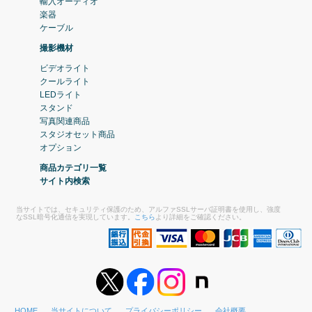
輸入オーディオ
楽器
ケーブル
撮影機材
ビデオライト
クールライト
LEDライト
スタンド
写真関連商品
スタジオセット商品
オプション
商品カテゴリ一覧
サイト内検索
当サイトでは、セキュリティ保護のため、アルファSSLサーバ証明書を使用し、強度
なSSL暗号化通信を実現しています。
こちら
より詳細をご確認ください。
HOME
当サイトについて
プライバシーポリシー
会社概要