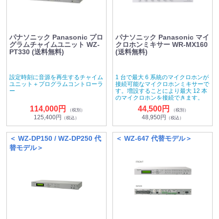
パナソニック Panasonic プロ
パナソニック Panasonic マイ
グラムチャイムユニット WZ-
クロホンミキサー WR-MX160
PT330 (送料無料)
(送料無料)
設定時刻に音源を再生するチャイム
1 台で最大 6 系統のマイクロホンが
ユニット＋プログラムコントローラ
接続可能なマイクロホンミキサーで
ー
す。増設することにより最大 12 本
のマイクロホンを接続できます。
114,000円
44,500円
（税別）
（税別）
125,400円
48,950円
（税込）
（税込）
＜ WZ-DP150 / WZ-DP250 代
＜ WZ-647 代替モデル＞
替モデル＞