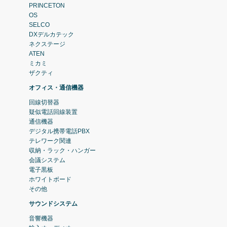
PRINCETON
OS
SELCO
DXデルカテック
ネクステージ
ATEN
ミカミ
ザクティ
オフィス・通信機器
回線切替器
疑似電話回線装置
通信機器
デジタル携帯電話PBX
テレワーク関連
収納・ラック・ハンガー
会議システム
電子黒板
ホワイトボード
その他
サウンドシステム
音響機器