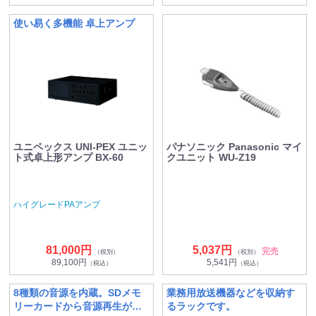
使い易く多機能 卓上アンプ
ユニペックス UNI-PEX ユニッ
パナソニック Panasonic マイ
ト式卓上形アンプ BX-60
クユニット WU-Z19
ハイグレードPAアンプ
81,000円
5,037円
完売
（税別）
（税別）
89,100円
5,541円
（税込）
（税込）
8種類の音源を内蔵。SDメモ
業務用放送機器などを収納す
リーカードから音源再生が可
るラックです。