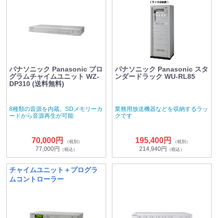
能
パナソニック Panasonic プロ
パナソニック Panasonic スタ
グラムチャイムユニット WZ-
ンダードラック WU-RL85
DP310 (送料無料)
8種類の音源を内蔵。SDメモリーカ
業務用放送機器などを収納するラッ
ードから音源再生が可能
クです
70,000円
195,400円
（税別）
（税別）
77,000円
214,940円
（税込）
（税込）
チャイムユニット＋プログラ
ムコントローラー