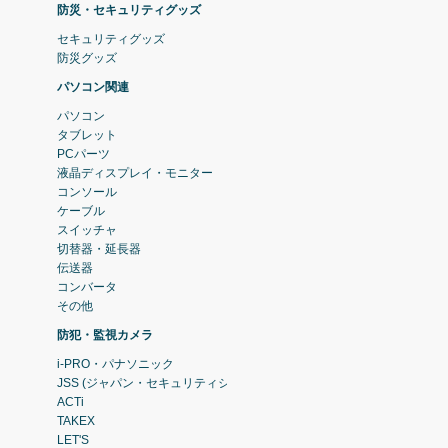
防災・セキュリティグッズ
セキュリティグッズ
防災グッズ
パソコン関連
パソコン
タブレット
PCパーツ
液晶ディスプレイ・モニター
コンソール
ケーブル
スイッチャ
切替器・延長器
伝送器
コンバータ
その他
防犯・監視カメラ
i-PRO・パナソニック
JSS (ジャパン・セキュリティシステム)
ACTi
TAKEX
LET'S