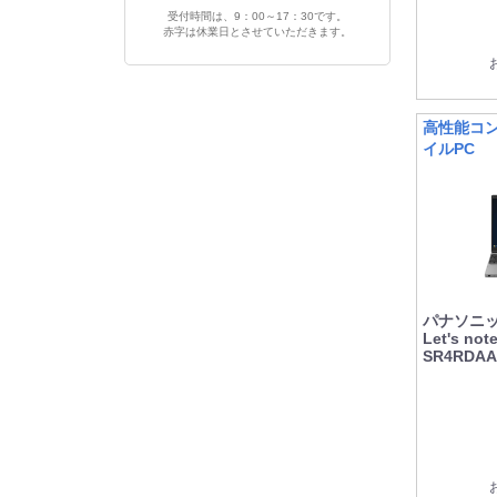
受付時間は、9：00～17：30です。
赤字は休業日とさせていただきます。
高性能コン
イルPC
パナソニック
Let's n
SR4RD