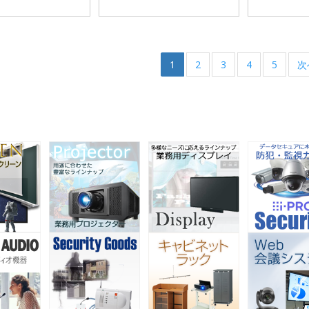
1
2
3
4
5
次