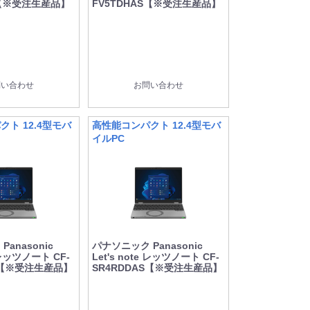
S【※受注生産品】
FV5TDHAS【※受注生産品】
問い合わせ
お問い合わせ
ト 12.4型モバ
高性能コンパクト 12.4型モバ
イルPC
anasonic
パナソニック Panasonic
e レッツノート CF-
Let's note レッツノート CF-
S【※受注生産品】
SR4RDDAS【※受注生産品】