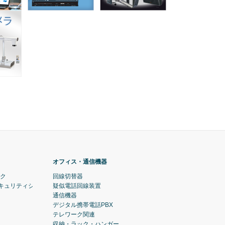
オフィス・通信機器
ック
回線切替器
セキュリティシステム)
疑似電話回線装置
通信機器
デジタル携帯電話PBX
テレワーク関連
収納・ラック・ハンガー