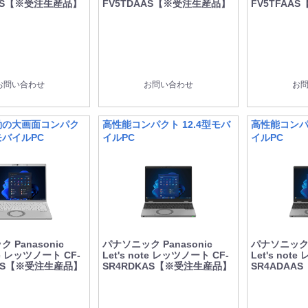
AAS【※受注生産品】
FV5TDAAS【※受注生産品】
FV5TFAA
お問い合わせ
お問い合わせ
お
動の大画面コンパク
高性能コンパクト 12.4型モバ
高性能コンパク
モバイルPC
イルPC
イルPC
 Panasonic
パナソニック Panasonic
パナソニック P
ote レッツノート CF-
Let's note レッツノート CF-
Let's not
HAS【※受注生産品】
SR4RDKAS【※受注生産品】
SR4ADAA