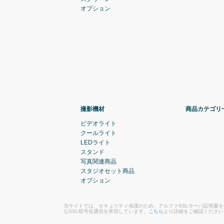
オプション
撮影機材
商品カテゴリ
ビデオライト
クールライト
LEDライト
スタンド
写真関連商品
スタジオセット商品
オプション
当サイトでは、セキュリティ保護のため、アルファSSLサーバ証明書
なSSL暗号化通信を実現しています。
こちら
より詳細をご確認ください