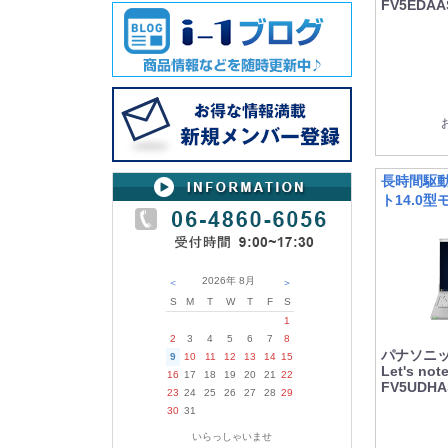
FV5ED
長時間駆
ト14.0型
2026年
8月
＜
＞
S
M
T
W
T
F
S
1
2
3
4
5
6
7
8
パナソニック
9
10
11
12
13
14
15
Let's n
16
17
18
19
20
21
22
FV5UD
23
24
25
26
27
28
29
30
31
いらっしゃいませ