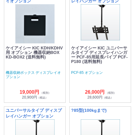
イオプション
レイハンガー オプション
ケイアイシー KIC KDH/KDHV
ケイアイシー KIC ユニバーサ
用 オプション 機器収納BOX
ルタイプ ディスプレイハンガ
KD-BOX2 (送料無料)
ー PCF-85用延長パイプ PCF-
P180 (送料無料)
機器収納ボックス ディスプレイオ
PCF-85 オプション
プション
19,000円
26,000円
（税別）
（税別）
20,900円
28,600円
（税込）
（税込）
ユニバーサルタイプ ディスプ
?85型(100kgまで)
レイハンガー オプション