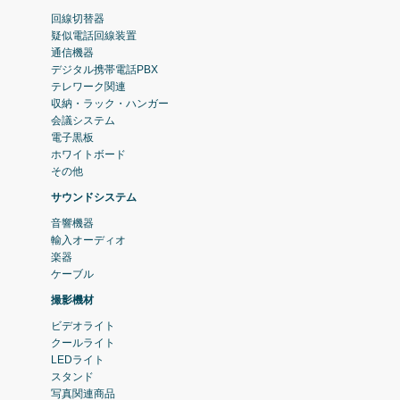
回線切替器
疑似電話回線装置
通信機器
デジタル携帯電話PBX
テレワーク関連
収納・ラック・ハンガー
会議システム
電子黒板
ホワイトボード
その他
サウンドシステム
音響機器
輸入オーディオ
楽器
ケーブル
撮影機材
ビデオライト
クールライト
LEDライト
スタンド
写真関連商品