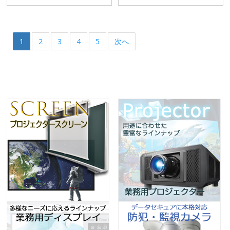
1
2
3
4
5
次へ