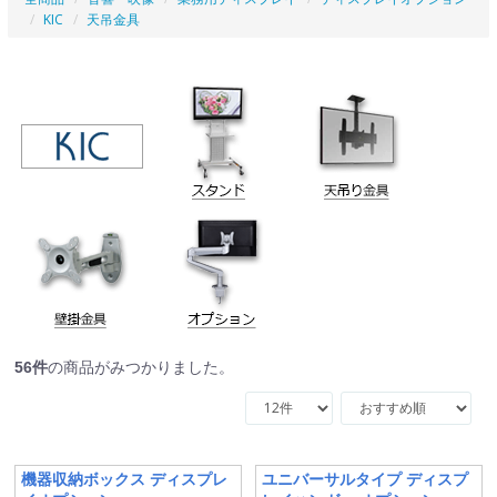
KIC
天吊金具
56
件
の商品がみつかりました。
機器収納ボックス ディスプレ
ユニバーサルタイプ ディスプ