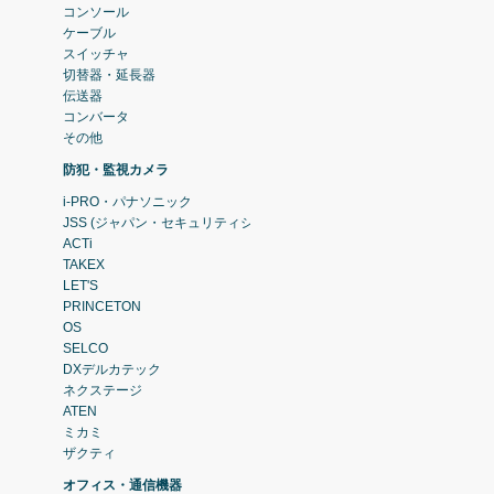
コンソール
ケーブル
スイッチャ
切替器・延長器
伝送器
コンバータ
その他
防犯・監視カメラ
i-PRO・パナソニック
JSS (ジャパン・セキュリティシステム)
ACTi
TAKEX
LET'S
PRINCETON
OS
SELCO
DXデルカテック
ネクステージ
ATEN
ミカミ
ザクティ
オフィス・通信機器