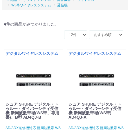
WS帯ワイヤレスシステム
受信機
4
件
の商品がみつかりました。
デジタルワイヤレスシステム
デジタルワイヤレスシステム
シュア SHURE デジタル・ト
シュア SHURE デジタル・ト
ゥルー・ダイバーシティ受信
ゥルー・ダイバーシティ受信
機 新周波数帯域(WS帯、専用
機 新周波数帯域(WS帯)
帯)、B型 AD4QJ-B
AD4QJ-A
AD/ADX送信機対応 新周波数帯 WS
AD/ADX送信機対応 新周波数帯 WS