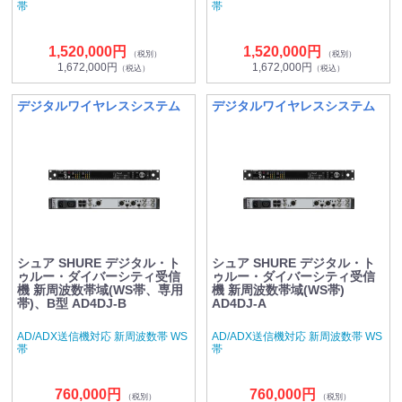
帯
帯
1,520,000円
1,520,000円
（税別）
（税別）
1,672,000円
1,672,000円
（税込）
（税込）
デジタルワイヤレスシステム
デジタルワイヤレスシステム
シュア SHURE デジタル・ト
シュア SHURE デジタル・ト
ゥルー・ダイバーシティ受信
ゥルー・ダイバーシティ受信
機 新周波数帯域(WS帯、専用
機 新周波数帯域(WS帯)
帯)、B型 AD4DJ-B
AD4DJ-A
AD/ADX送信機対応 新周波数帯 WS
AD/ADX送信機対応 新周波数帯 WS
帯
帯
760,000円
760,000円
（税別）
（税別）