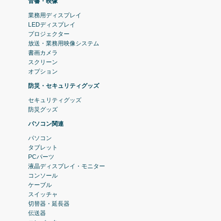
音響・映像
業務用ディスプレイ
LEDディスプレイ
プロジェクター
放送・業務用映像システム
書画カメラ
スクリーン
オプション
防災・セキュリティグッズ
セキュリティグッズ
防災グッズ
パソコン関連
パソコン
タブレット
PCパーツ
液晶ディスプレイ・モニター
コンソール
ケーブル
スイッチャ
切替器・延長器
伝送器