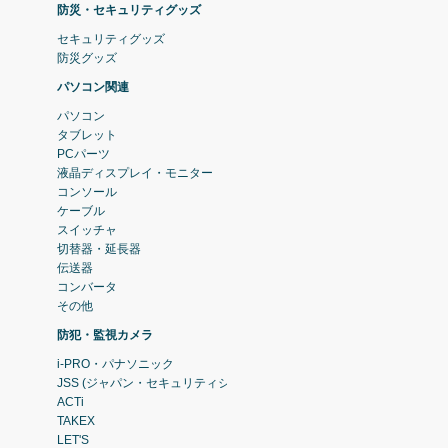
防災・セキュリティグッズ
セキュリティグッズ
防災グッズ
パソコン関連
パソコン
タブレット
PCパーツ
液晶ディスプレイ・モニター
コンソール
ケーブル
スイッチャ
切替器・延長器
伝送器
コンバータ
その他
防犯・監視カメラ
i-PRO・パナソニック
JSS (ジャパン・セキュリティシステム)
ACTi
TAKEX
LET'S