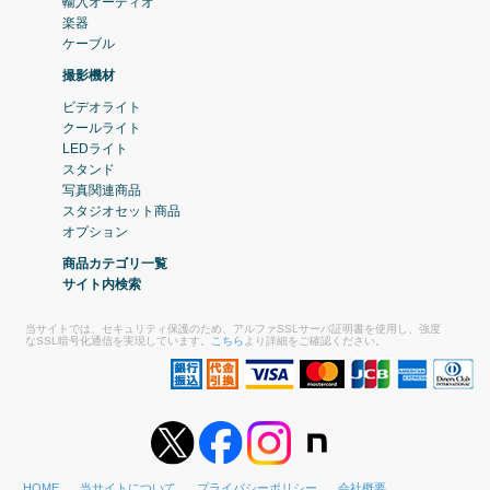
輸入オーディオ
楽器
ケーブル
撮影機材
ビデオライト
クールライト
LEDライト
スタンド
写真関連商品
スタジオセット商品
オプション
商品カテゴリ一覧
サイト内検索
当サイトでは、セキュリティ保護のため、アルファSSLサーバ証明書を使用し、強度
なSSL暗号化通信を実現しています。
こちら
より詳細をご確認ください。
HOME
当サイトについて
プライバシーポリシー
会社概要