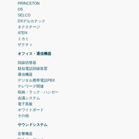
PRINCETON
OS
SELCO
DXデルカテック
ネクステージ
ATEN
ミカミ
ザクティ
オフィス・通信機器
回線切替器
疑似電話回線装置
通信機器
デジタル携帯電話PBX
テレワーク関連
収納・ラック・ハンガー
会議システム
電子黒板
ホワイトボード
その他
サウンドシステム
音響機器