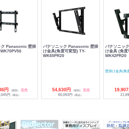
 Panasonic 壁掛
パナソニック Panasonic 壁掛
パナソニック P
WK70PV50
け金具(角度可変型) TY-
け金具 (角度可
WK65PR20
WK42PR20
壁掛け金具(角
586円
54,630円
19,90
完売
完売
（税別）
（税別）
,045円
60,093円
21,8
（税込）
（税込）