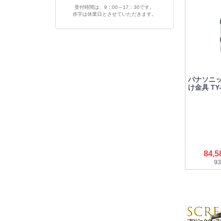
受付時間は、9：00～17：30です。
赤字は休業日とさせていただきます。
パナソニック
け金具 TY-
84,
93