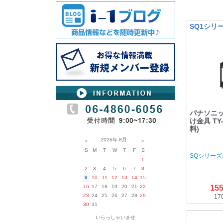
SQ1シリ
パナソニック
け金具 TY
料)
2026年
8月
＜
＞
S
M
T
W
T
F
S
SQシリー
1
2
3
4
5
6
7
8
9
10
11
12
13
14
15
16
17
18
19
20
21
22
15
23
24
25
26
27
28
29
17
30
31
いらっしゃいませ