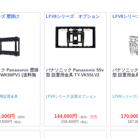
ーズ 壁掛け
LFV8シリーズ オプション
LFV8シリ
 Panasonic 壁掛
パナソニック Panasonic 55v
パナソニック P
-WK98PV1 (送料無
型 設置用金具 TY-VK55LV2
型 設置用金具 
ズ用設置金具
LFV8シリーズ 設置オプション
LFV8シリーズ
5,000円
144,000円
170,00
完売
（税別）
（税別）
0,500円
158,400円
187,
（税込）
（税込）