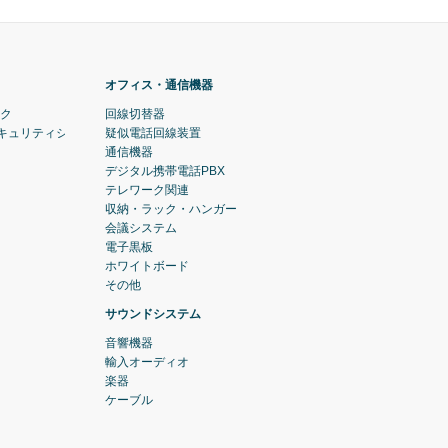
オフィス・通信機器
ック
回線切替器
セキュリティシステム)
疑似電話回線装置
通信機器
デジタル携帯電話PBX
テレワーク関連
収納・ラック・ハンガー
会議システム
電子黒板
ホワイトボード
その他
サウンドシステム
音響機器
輸入オーディオ
楽器
ケーブル