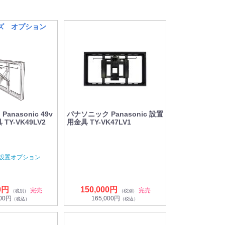
ーズ オプション
anasonic 49v
パナソニック Panasonic 設置
TY-VK49LV2
用金具 TY-VK47LV1
 設置オプション
0円
150,000円
完売
完売
（税別）
（税別）
000円
165,000円
（税込）
（税込）