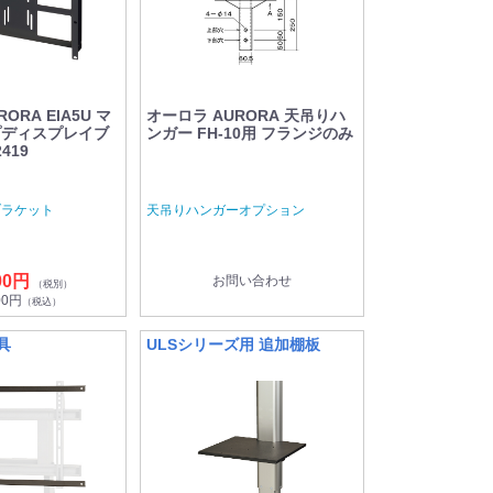
ORA EIA5U マ
オーロラ AURORA 天吊りハ
プディスプレイブ
ンガー FH-10用 フランジのみ
419
ブラケット
天吊りハンガーオプション
00円
お問い合わせ
（税別）
00円
（税込）
具
ULSシリーズ用 追加棚板