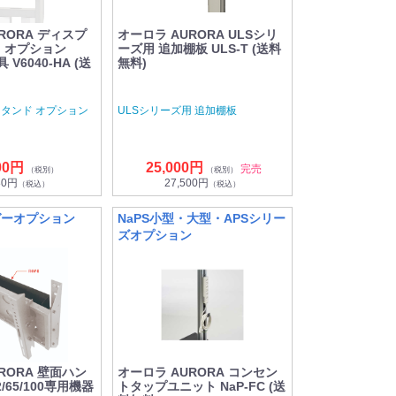
RORA ディスプ
オーロラ AURORA ULSシリ
 オプション
ーズ用 追加棚板 ULS-T (送料
 V6040-HA (送
無料)
タンド オプション
ULSシリーズ用 追加棚板
00円
25,000円
完売
（税別）
（税別）
80円
27,500円
（税込）
（税込）
ガーオプション
NaPS小型・大型・APSシリー
ズオプション
RORA 壁面ハン
オーロラ AURORA コンセン
2/65/100専用機器
トタップユニット NaP-FC (送