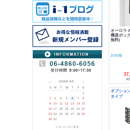
オーロラ 
機器ボックス
無料)
2U仕様
37
40
2026年
8月
＜
＞
S
M
T
W
T
F
S
オプション
1
タイプ
2
3
4
5
6
7
8
9
10
11
12
13
14
15
16
17
18
19
20
21
22
23
24
25
26
27
28
29
30
31
いらっしゃいませ