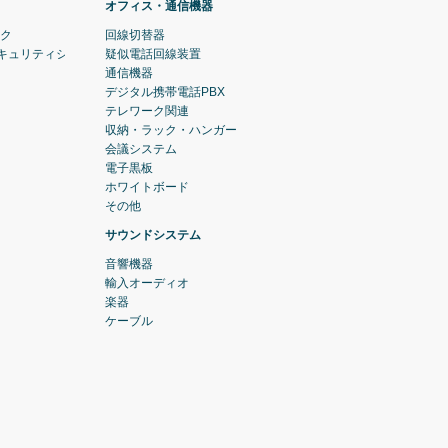
オフィス・通信機器
ック
回線切替器
セキュリティシステム)
疑似電話回線装置
通信機器
デジタル携帯電話PBX
テレワーク関連
収納・ラック・ハンガー
会議システム
電子黒板
ホワイトボード
その他
サウンドシステム
音響機器
輸入オーディオ
楽器
ケーブル