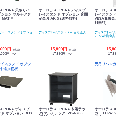
AURORA 天吊りハ
オーロラ AURORA ディスプ
オーロラ AU
ション マルチアタ
レイスタンド オプション 床固
レイスタンド
MAT-F
定金具 AK-5 (送料無料)
VESA変換金具
料無料)
ガー・スタンドオプショ
ディスプレイスタンド用 固定金具
ディスプレイス
VESA変換金具
,000円
15,800円
15,8
（税別）
（税別）
,000円
17,380円
17,3
（税込）
（税込）
イスタンド オプシ
天吊りハン
X付 追加棚板
AURORA ディスプ
オーロラ AURORA 木製ラッ
オーロラ AU
ド オプション BOX
ク(マルチラック) VB-N700
ガー FHW-5