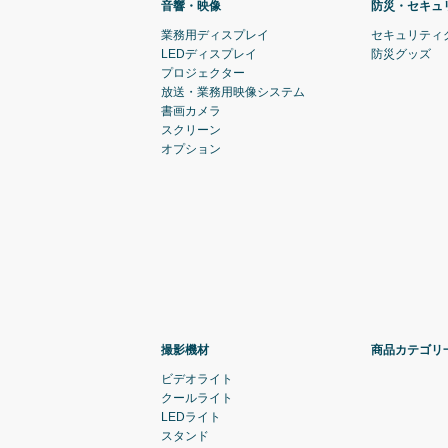
音響・映像
防災・セキュ
業務用ディスプレイ
セキュリティ
LEDディスプレイ
防災グッズ
プロジェクター
放送・業務用映像システム
書画カメラ
スクリーン
オプション
撮影機材
商品カテゴリ
ビデオライト
クールライト
LEDライト
スタンド