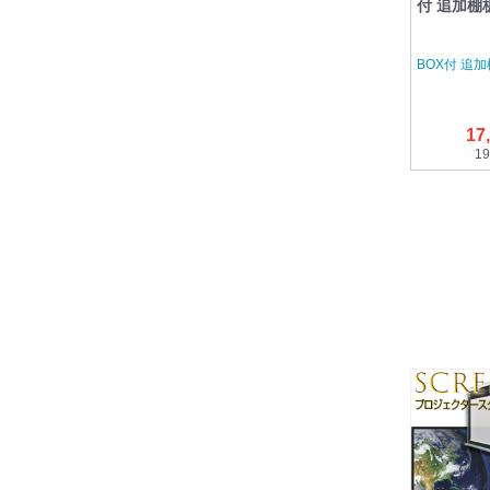
付 追加棚板
BOX付 追
17
19