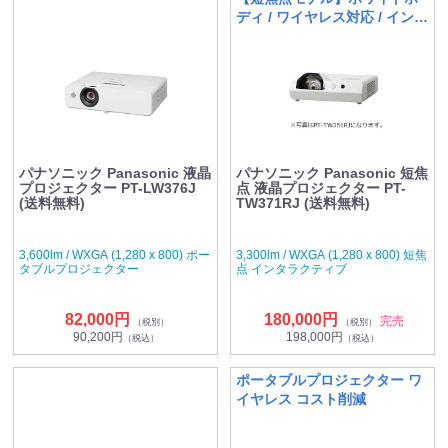
ディ / ワイヤレス対応 / インタ
ラクティブ機能
パナソニック Panasonic 液晶
パナソニック Panasonic 短焦
プロジェクター PT-LW376J
点 液晶プロジェクター PT-
(送料無料)
TW371RJ (送料無料)
3,600lm / WXGA (1,280 x 800) ポー
3,300lm / WXGA (1,280 x 800) 短焦
タブルプロジェクター
点 インタラクティブ
82,000円
180,000円
完売
（税別）
（税別）
90,200円
198,000円
（税込）
（税込）
ポータブルプロジェクター ワ
イヤレス コスト削減