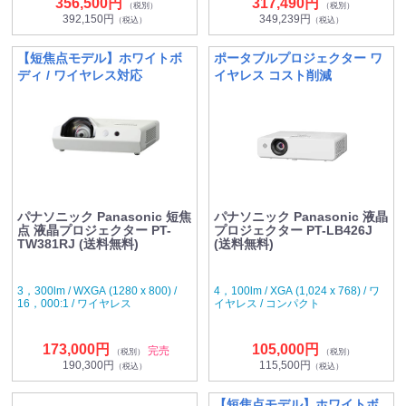
356,500円
317,490円
（税別）
（税別）
392,150円
349,239円
（税込）
（税込）
【短焦点モデル】ホワイトボ
ポータブルプロジェクター ワ
ディ / ワイヤレス対応
イヤレス コスト削減
パナソニック Panasonic 短焦
パナソニック Panasonic 液晶
点 液晶プロジェクター PT-
プロジェクター PT-LB426J
TW381RJ (送料無料)
(送料無料)
3，300lm / WXGA (1280 x 800) /
4，100lm / XGA (1,024 x 768) / ワ
16，000:1 / ワイヤレス
イヤレス / コンパクト
173,000円
105,000円
完売
（税別）
（税別）
190,300円
115,500円
（税込）
（税込）
【短焦点モデル】ホワイトボ