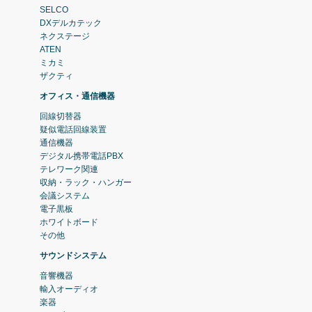
SELCO
DXデルカテック
ネクステージ
ATEN
ミカミ
ザクティ
オフィス・通信機器
回線切替器
疑似電話回線装置
通信機器
デジタル携帯電話PBX
テレワーク関連
収納・ラック・ハンガー
会議システム
電子黒板
ホワイトボード
その他
サウンドシステム
音響機器
輸入オーディオ
楽器