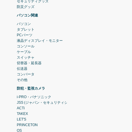
セキュリティグッズ
防災グッズ
パソコン関連
パソコン
タブレット
PCパーツ
液晶ディスプレイ・モニター
コンソール
ケーブル
スイッチャ
切替器・延長器
伝送器
コンバータ
その他
防犯・監視カメラ
i-PRO・パナソニック
JSS (ジャパン・セキュリティシステム)
ACTi
TAKEX
LET'S
PRINCETON
OS