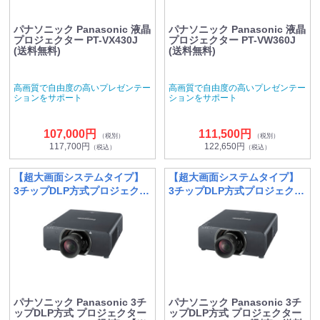
パナソニック Panasonic 液晶
パナソニック Panasonic 液晶
プロジェクター PT-VX430J
プロジェクター PT-VW360J
(送料無料)
(送料無料)
高画質で自由度の高いプレゼンテー
高画質で自由度の高いプレゼンテー
ションをサポート
ションをサポート
107,000円
111,500円
（税別）
（税別）
117,700円
122,650円
（税込）
（税込）
【超大画面システムタイプ】
【超大画面システムタイプ】
3チップDLP方式プロジェクタ
3チップDLP方式プロジェクタ
ー
ー
パナソニック Panasonic 3チ
パナソニック Panasonic 3チ
ップDLP方式 プロジェクター
ップDLP方式 プロジェクター