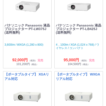
パナソニック Panasonic 液晶
パナソニック Panasonic 液晶
プロジェクター PT-LW375J
プロジェクター PT-LB425J
(送料無料)
(送料無料)
3,600lm / WXGA (1,280 x 800)
4，100lm / XGA (1,024 x 768) / ワ
イヤレス / コンパクト
92,000円
95,000円
完売
完売
（税別）
（税別）
101,200円
104,500円
（税込）
（税込）
【ポータブルタイプ】 XGAリ
【ポータブルタイプ】 WXGA
アル対応
リアル対応