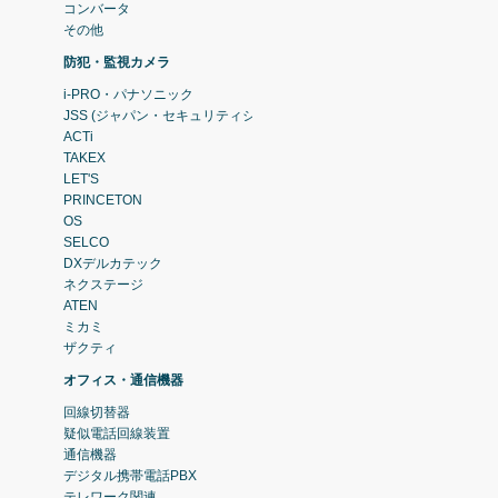
コンバータ
その他
防犯・監視カメラ
i-PRO・パナソニック
JSS (ジャパン・セキュリティシステム)
ACTi
TAKEX
LET'S
PRINCETON
OS
SELCO
DXデルカテック
ネクステージ
ATEN
ミカミ
ザクティ
オフィス・通信機器
回線切替器
疑似電話回線装置
通信機器
デジタル携帯電話PBX
テレワーク関連