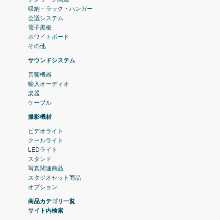
収納・ラック・ハンガー
会議システム
電子黒板
ホワイトボード
その他
サウンドシステム
音響機器
輸入オーディオ
楽器
ケーブル
撮影機材
ビデオライト
クールライト
LEDライト
スタンド
写真関連商品
スタジオセット商品
オプション
商品カテゴリ一覧
サイト内検索