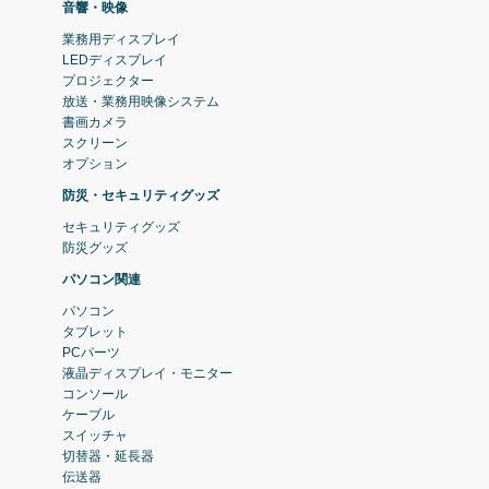
音響・映像
業務用ディスプレイ
LEDディスプレイ
プロジェクター
放送・業務用映像システム
書画カメラ
スクリーン
オプション
防災・セキュリティグッズ
セキュリティグッズ
防災グッズ
パソコン関連
パソコン
タブレット
PCパーツ
液晶ディスプレイ・モニター
コンソール
ケーブル
スイッチャ
切替器・延長器
伝送器