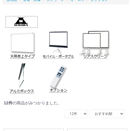
12
件
の商品がみつかりました。