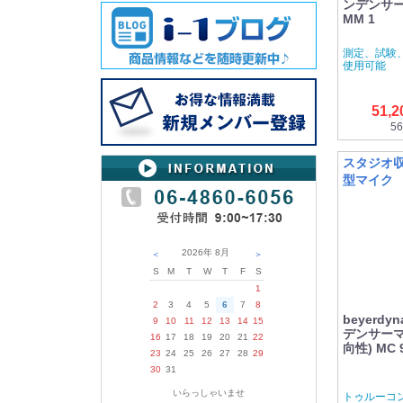
ンデンサ
MM 1
測定、試験
使用可能
51,
56
スタジオ
型マイク
2026年
8月
＜
＞
S
M
T
W
T
F
S
1
2
3
4
5
6
7
8
beyerd
9
10
11
12
13
14
15
デンサーマ
16
17
18
19
20
21
22
向性) MC 
23
24
25
26
27
28
29
30
31
いらっしゃいませ
トゥルーコ