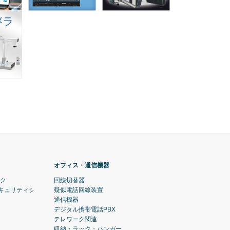
オフィス・通信機器
ック
回線切替器
セキュリティシステム)
疑似電話回線装置
通信機器
デジタル携帯電話PBX
テレワーク関連
収納・ラック・ハンガー