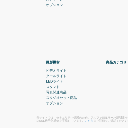
オプション
撮影機材
商品カテゴリ
ビデオライト
クールライト
LEDライト
スタンド
写真関連商品
スタジオセット商品
オプション
当サイトでは、セキュリティ保護のため、アルファSSLサーバ証明書
なSSL暗号化通信を実現しています。
こちら
より詳細をご確認ください