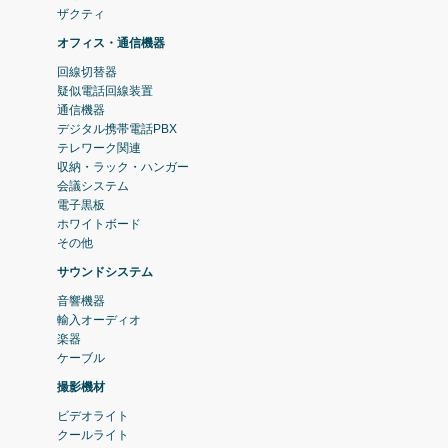
ザクティ
オフィス・通信機器
回線切替器
疑似電話回線装置
通信機器
デジタル携帯電話PBX
テレワーク関連
収納・ラック・ハンガー
会議システム
電子黒板
ホワイトボード
その他
サウンドシステム
音響機器
輸入オーディオ
楽器
ケーブル
撮影機材
ビデオライト
クールライト