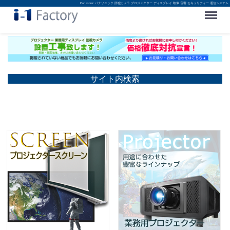
Panasonic パナソニック 防犯カメラ プロジェクター ディスプレイ 映像 音響 セキュリティー 通信システム
Menu
サイト内検索