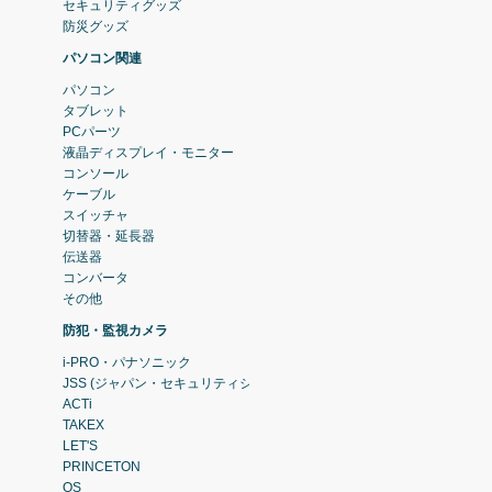
セキュリティグッズ
防災グッズ
パソコン関連
パソコン
タブレット
PCパーツ
液晶ディスプレイ・モニター
コンソール
ケーブル
スイッチャ
切替器・延長器
伝送器
コンバータ
その他
防犯・監視カメラ
i-PRO・パナソニック
JSS (ジャパン・セキュリティシステム)
ACTi
TAKEX
LET'S
PRINCETON
OS