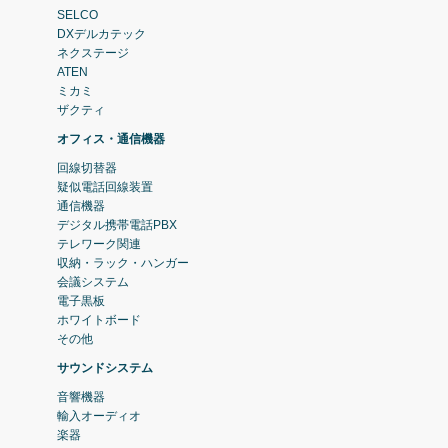
SELCO
DXデルカテック
ネクステージ
ATEN
ミカミ
ザクティ
オフィス・通信機器
回線切替器
疑似電話回線装置
通信機器
デジタル携帯電話PBX
テレワーク関連
収納・ラック・ハンガー
会議システム
電子黒板
ホワイトボード
その他
サウンドシステム
音響機器
輸入オーディオ
楽器