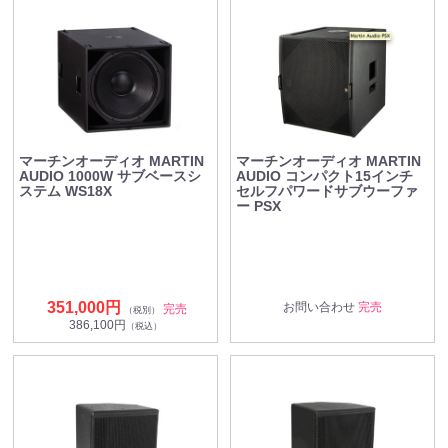
マーチンオーディオ MARTIN
マーチンオーディオ MARTIN
AUDIO 1000W サブベースシ
AUDIO コンパクト15インチ
ステム WS18X
セルフパワードサブウーファ
ー PSX
351,000円
お問い合わせ
完売
完売
（税別）
386,100円
（税込）