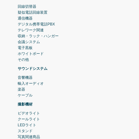
回線切替器
疑似電話回線装置
通信機器
デジタル携帯電話PBX
テレワーク関連
収納・ラック・ハンガー
会議システム
電子黒板
ホワイトボード
その他
サウンドシステム
音響機器
輸入オーディオ
楽器
ケーブル
撮影機材
ビデオライト
クールライト
LEDライト
スタンド
写真関連商品