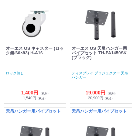
オーエス OS キャスター (ロッ
オーエス OS 天吊ハンガー用
ク無/60×93) H-A16
パイプセット TH-PA1450SK
(ブラック)
ロック無し
ディスプレイ プロジェクター 天吊
ハンガー
1,400円
19,000円
（税別）
（税別）
1,540円
20,900円
（税込）
（税込）
天吊ハンガー用パイプセット
天吊ハンガー用パイプセット