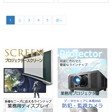
1
2
3
4
5
次へ