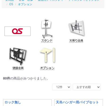
OS
オプション
80
件
の商品がみつかりました。
ロック無し
天吊ハンガー用パイプセット