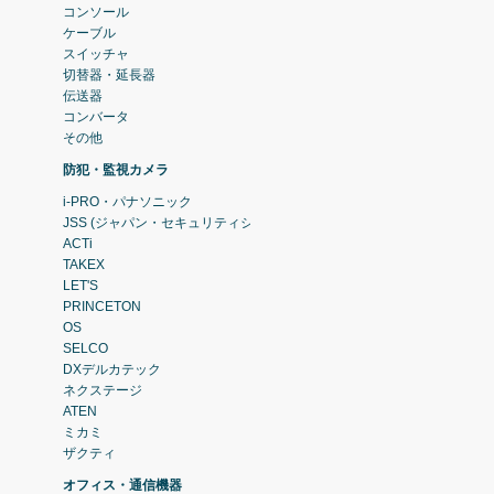
コンソール
ケーブル
スイッチャ
切替器・延長器
伝送器
コンバータ
その他
防犯・監視カメラ
i-PRO・パナソニック
JSS (ジャパン・セキュリティシステム)
ACTi
TAKEX
LET'S
PRINCETON
OS
SELCO
DXデルカテック
ネクステージ
ATEN
ミカミ
ザクティ
オフィス・通信機器