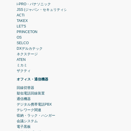
i-PRO・パナソニック
JSS (ジャパン・セキュリティシステム)
ACTi
TAKEX
LET'S
PRINCETON
OS
SELCO
DXデルカテック
ネクステージ
ATEN
ミカミ
ザクティ
オフィス・通信機器
回線切替器
疑似電話回線装置
通信機器
デジタル携帯電話PBX
テレワーク関連
収納・ラック・ハンガー
会議システム
電子黒板