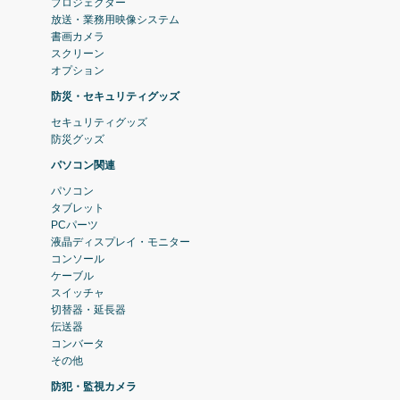
プロジェクター
放送・業務用映像システム
書画カメラ
スクリーン
オプション
防災・セキュリティグッズ
セキュリティグッズ
防災グッズ
パソコン関連
パソコン
タブレット
PCパーツ
液晶ディスプレイ・モニター
コンソール
ケーブル
スイッチャ
切替器・延長器
伝送器
コンバータ
その他
防犯・監視カメラ