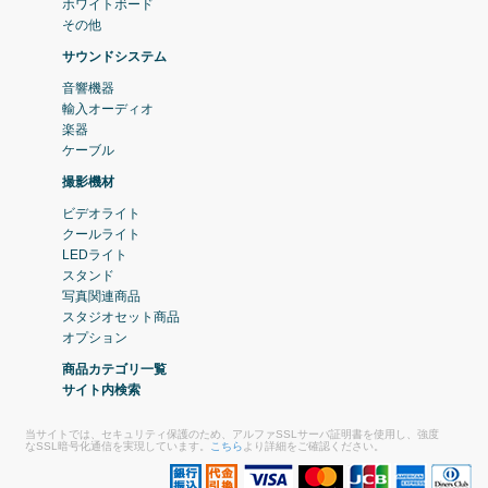
ホワイトボード
その他
サウンドシステム
音響機器
輸入オーディオ
楽器
ケーブル
撮影機材
ビデオライト
クールライト
LEDライト
スタンド
写真関連商品
スタジオセット商品
オプション
商品カテゴリ一覧
サイト内検索
当サイトでは、セキュリティ保護のため、アルファSSLサーバ証明書を使用し、強度
なSSL暗号化通信を実現しています。
こちら
より詳細をご確認ください。