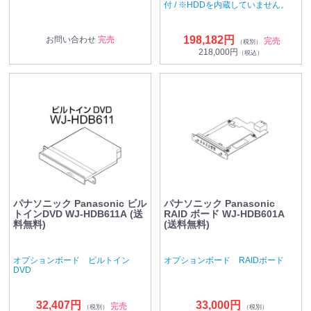
付 / ※HDDを内蔵していません。
198,182円
お問い合わせ
完売
完売
（税別）
218,000円
（税込）
パナソニック Panasonic ビル
パナソニック Panasonic
トインDVD WJ-HDB611A (送
RAID ボード WJ-HDB601A
料無料)
(送料無料)
オプションボード ビルトイン
オプションボード RAIDボード
DVD
32,407円
33,000円
完売
（税別）
（税別）