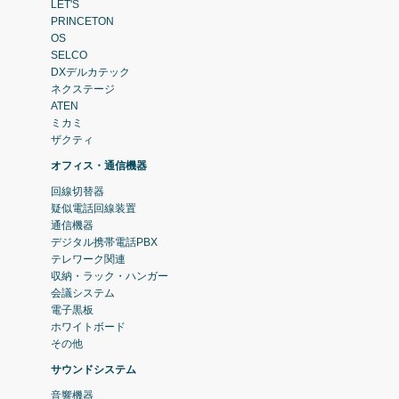
LET'S
PRINCETON
OS
SELCO
DXデルカテック
ネクステージ
ATEN
ミカミ
ザクティ
オフィス・通信機器
回線切替器
疑似電話回線装置
通信機器
デジタル携帯電話PBX
テレワーク関連
収納・ラック・ハンガー
会議システム
電子黒板
ホワイトボード
その他
サウンドシステム
音響機器