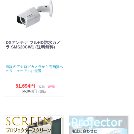
DXアンテナ フルHD防水カメ
ラ SMS20CW1 (送料無料)
既設のアナログカメラから高画質へ
のリニューアルに最適
51,694円
完売
（税別）
56,863円
（税込）