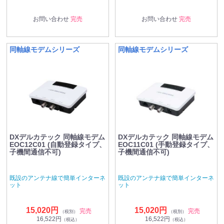
お問い合わせ
完売
お問い合わせ
完売
同軸線モデムシリーズ
同軸線モデムシリーズ
DXデルカテック 同軸線モデム
DXデルカテック 同軸線モデム
EOC12C01 (自動登録タイプ、
EOC11C01 (手動登録タイプ、
子機間通信不可)
子機間通信不可)
既設のアンテナ線で簡単インターネ
既設のアンテナ線で簡単インターネ
ット
ット
15,020円
15,020円
完売
完売
（税別）
（税別）
16,522円
16,522円
（税込）
（税込）