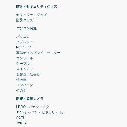
防災・セキュリティグッズ
セキュリティグッズ
防災グッズ
パソコン関連
パソコン
タブレット
PCパーツ
液晶ディスプレイ・モニター
コンソール
ケーブル
スイッチャ
切替器・延長器
伝送器
コンバータ
その他
防犯・監視カメラ
i-PRO・パナソニック
JSS (ジャパン・セキュリティシステム)
ACTi
TAKEX