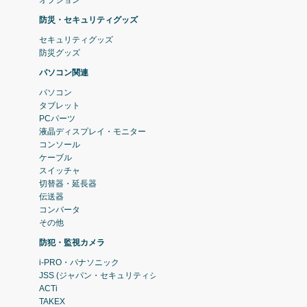
防災・セキュリティグッズ
セキュリティグッズ
防災グッズ
パソコン関連
パソコン
タブレット
PCパーツ
液晶ディスプレイ・モニター
コンソール
ケーブル
スイッチャ
切替器・延長器
伝送器
コンバータ
その他
防犯・監視カメラ
i-PRO・パナソニック
JSS (ジャパン・セキュリティシステム)
ACTi
TAKEX