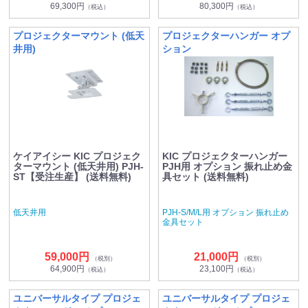
69,300円
80,300円
（税込）
（税込）
プロジェクターマウント (低天
プロジェクターハンガー オプ
井用)
ション
ケイアイシー KIC プロジェク
KIC プロジェクターハンガー
ターマウント (低天井用) PJH-
PJH用 オプション 振れ止め金
ST【受注生産】 (送料無料)
具セット (送料無料)
低天井用
PJH-S/M/L用 オプション 振れ止め
金具セット
59,000円
21,000円
（税別）
（税別）
64,900円
23,100円
（税込）
（税込）
ユニバーサルタイプ プロジェ
ユニバーサルタイプ プロジェ