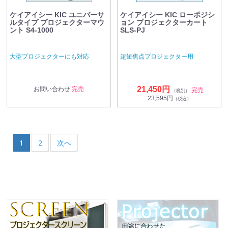
ケイアイシー KIC ユニバーサ
ケイアイシー KIC ローポジシ
ルタイプ プロジェクターマウ
ョン プロジェクターカート
ント S4-1000
SLS-PJ
大型プロジェクターにも対応
超短焦点プロジェクター用
21,450円
お問い合わせ
完売
完売
（税別）
23,595円
（税込）
1
2
次へ