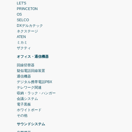
LET'S
PRINCETON
OS
SELCO
DXデルカテック
ネクステージ
ATEN
ミカミ
ザクティ
オフィス・通信機器
回線切替器
疑似電話回線装置
通信機器
デジタル携帯電話PBX
テレワーク関連
収納・ラック・ハンガー
会議システム
電子黒板
ホワイトボード
その他
サウンドシステム