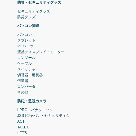
防災・セキュリティグッズ
セキュリティグッズ
防災グッズ
パソコン関連
パソコン
タブレット
PCパーツ
液晶ディスプレイ・モニター
コンソール
ケーブル
スイッチャ
切替器・延長器
伝送器
コンバータ
その他
防犯・監視カメラ
i-PRO・パナソニック
JSS (ジャパン・セキュリティシステム)
ACTi
TAKEX
LET'S