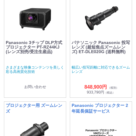
売モデル＞
Panasonic 3チップ DLP方式
パナソニック Panasonic 投写
プロジェクター PT-RZ44KJ
レンズ (超短焦点ズームレン
(レンズ別売/受注生産品)
ズ) ET-DLE020G (送料無料)
さまざまな映像コンテンツを美しく
幅広い投写距離に対応できるズーム
彩る高画質化技術
レンズ
848,900円
お問い合わせ
（税別）
933,790円
（税込）
プロジェクター用 ズームレン
Panasonic プロジェクター 2
ズ
年延長保証サービス