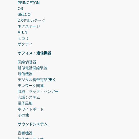
PRINCETON
OS
SELCO
DXデルカテック
ネクステージ
ATEN
ミカミ
ザクティ
オフィス・通信機器
回線切替器
疑似電話回線装置
通信機器
デジタル携帯電話PBX
テレワーク関連
収納・ラック・ハンガー
会議システム
電子黒板
ホワイトボード
その他
サウンドシステム
音響機器
輸入オーディオ