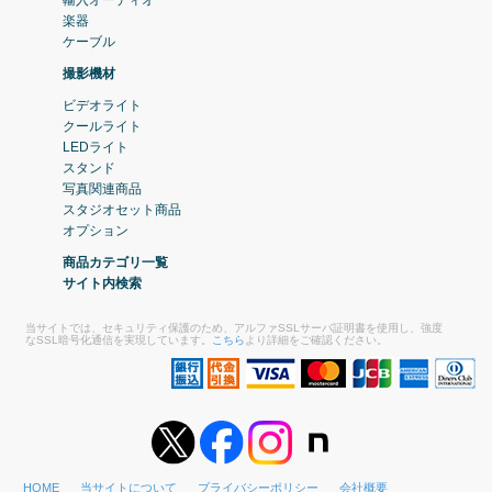
楽器
ケーブル
撮影機材
ビデオライト
クールライト
LEDライト
スタンド
写真関連商品
スタジオセット商品
オプション
商品カテゴリ一覧
サイト内検索
当サイトでは、セキュリティ保護のため、アルファSSLサーバ証明書を使用し、強度
なSSL暗号化通信を実現しています。
こちら
より詳細をご確認ください。
HOME
当サイトについて
プライバシーポリシー
会社概要