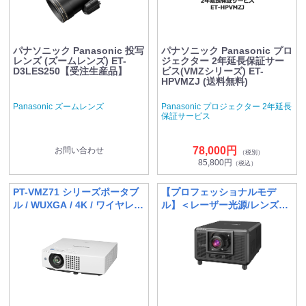
パナソニック Panasonic 投写
パナソニック Panasonic プロ
レンズ (ズームレンズ) ET-
ジェクター 2年延長保証サー
D3LES250【受注生産品】
ビス(VMZシリーズ) ET-
HPVMZJ (送料無料)
Panasonic ズームレンズ
Panasonic プロジェクター 2年延長
保証サービス
78,000円
お問い合わせ
（税別）
85,800円
（税込）
PT-VMZ71 シリーズポータブ
【プロフェッショナルモデ
ル / WUXGA / 4K / ワイヤレス
ル】＜レーザー光源/レンズ別
機能
売モデル＞