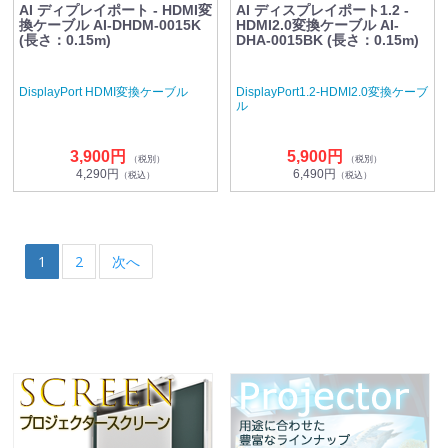
AI ディプレイポート - HDMI変
AI ディスプレイポート1.2 -
換ケーブル AI-DHDM-0015K
HDMI2.0変換ケーブル AI-
(長さ：0.15m)
DHA-0015BK (長さ：0.15m)
DisplayPort HDMI変換ケーブル
DisplayPort1.2-HDMI2.0変換ケーブ
ル
3,900円
5,900円
（税別）
（税別）
4,290円
6,490円
（税込）
（税込）
1
2
次へ