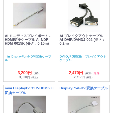
AI ミニディスプレイポート -
AI ブレイクアウトケーブル
HDMI変換ケーブル AI-NDP-
AI-DVIP/DVHDJ-002 (長さ：
HDM-0015K (長さ：0.15m)
0.2m)
mini DisplayPort-HDMI変換ケーブ
DVI-D､RGB変換 ブレイクアウト
ル
ケーブル
3,200円
2,470円
完売
（税別）
（税別）
3,520円
2,717円
（税込）
（税込）
mini DisplayPort1.2-HDMI2.0
DisplayPort-DVI変換ケーブル
変換ケーブル