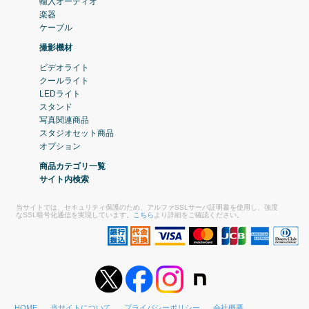
輸入オーディオ
楽器
ケーブル
撮影機材
ビデオライト
クールライト
LEDライト
スタンド
写真関連商品
スタジオセット商品
オプション
商品カテゴリ一覧
サイト内検索
当サイトでは、セキュリティ保護のため、アルファSSLサーバ証明書を使用し、強度
なSSL暗号化通信を実現しています。
こちら
より詳細をご確認ください。
HOME
当サイトについて
プライバシーポリシー
会社概要