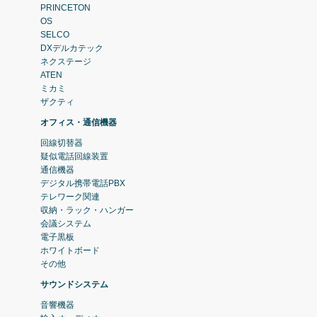
PRINCETON
OS
SELCO
DXデルカテック
ネクステージ
ATEN
ミカミ
ザクティ
オフィス・通信機器
回線切替器
疑似電話回線装置
通信機器
デジタル携帯電話PBX
テレワーク関連
収納・ラック・ハンガー
会議システム
電子黒板
ホワイトボード
その他
サウンドシステム
音響機器