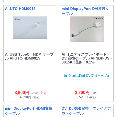
AI-UTC-HDM0015
mini DisplayPort-DVI変換ケ
ーブル
AI USB TypeC→HDMIケーブ
AI ミニディスプレイポート -
ル AI-UTC-HDM0015
DVI変換ケーブル AI-NDP-DVI-
0015K (長さ：0.15m)
mini DisplayPort-DVI変換ケーブル
3,900円
3,200円
完売
（税別）
（税別）
4,290円
3,520円
（税込）
（税込）
mini DisplayPort-HDMI変換
DVI-D､RGB変換 ブレイクア
ケーブル
ウトケーブル