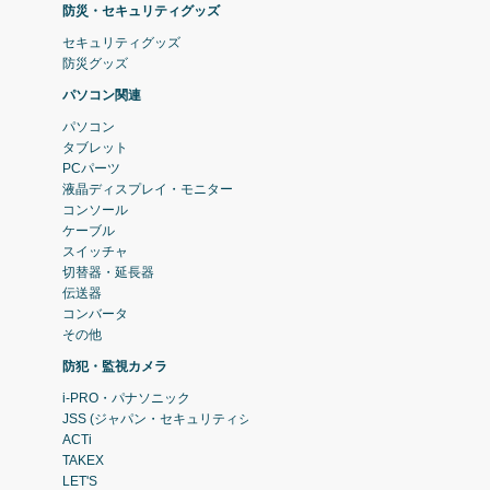
防災・セキュリティグッズ
セキュリティグッズ
防災グッズ
パソコン関連
パソコン
タブレット
PCパーツ
液晶ディスプレイ・モニター
コンソール
ケーブル
スイッチャ
切替器・延長器
伝送器
コンバータ
その他
防犯・監視カメラ
i-PRO・パナソニック
JSS (ジャパン・セキュリティシステム)
ACTi
TAKEX
LET'S