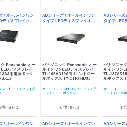
ズ / オールインワン
ADシリーズ / オールインワン
ADシリーズ 
EDディスプレイオプ
タイプ LEDディスプレイオプ
タイプ LE
ション
ション
 Panasonic オー
パナソニック Panasonic オー
パナソニック P
LEDディスプレイ
ルインワンLEDディスプレイ
ルインワンL
AD12AJ用電源ボック
TL-165AD19AJ用コントロー
TL-137AD
RBX1J
ルボックス TY-CTRFHD3J
ルボックス TY
ワンLEDディスプレイ用
オールインワンLEDディスプレイ用
オールインワン
ス
コントロールボックス
コントロール
お問い合わせ
お問い合わせ
お
ズ / オールインワン
ADシリーズ / オールインワン
ADシリーズ 