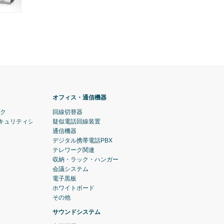
オフィス・通信機器
ック
回線切替器
セキュリティシステム)
疑似電話回線装置
通信機器
デジタル携帯電話PBX
テレワーク関連
収納・ラック・ハンガー
会議システム
電子黒板
ホワイトボード
その他
サウンドシステム