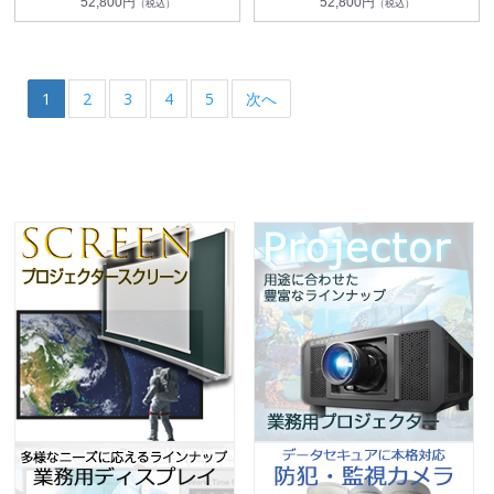
52,800円
52,800円
（税込）
（税込）
1
2
3
4
5
次へ