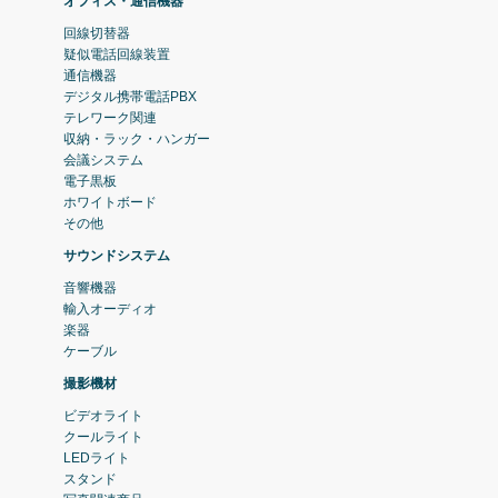
オフィス・通信機器
回線切替器
疑似電話回線装置
通信機器
デジタル携帯電話PBX
テレワーク関連
収納・ラック・ハンガー
会議システム
電子黒板
ホワイトボード
その他
サウンドシステム
音響機器
輸入オーディオ
楽器
ケーブル
撮影機材
ビデオライト
クールライト
LEDライト
スタンド