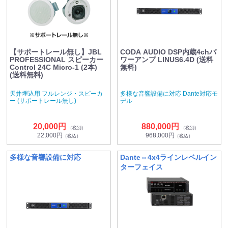
【サポートレール無し】JBL
CODA AUDIO DSP内蔵4chパ
PROFESSIONAL スピーカー
ワーアンプ LINUS6.4D (送料
Control 24C Micro-1 (2本)
無料)
(送料無料)
天井埋込用 フルレンジ・スピーカ
多様な音響設備に対応 Dante対応モ
ー (サポートレール無し)
デル
20,000円
880,000円
（税別）
（税別）
22,000円
968,000円
（税込）
（税込）
多様な音響設備に対応
Dante⇔4x4ラインレベルイン
ターフェイス