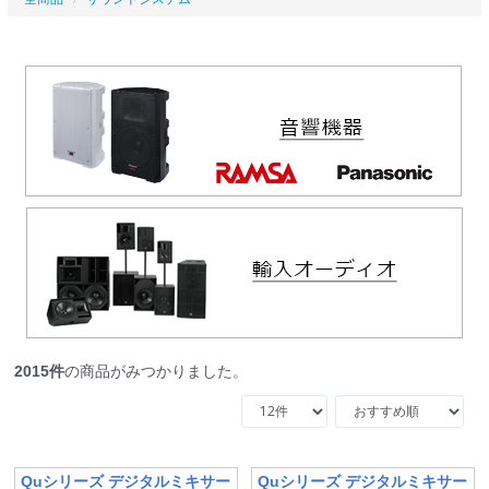
2015
件
の商品がみつかりました。
Quシリーズ デジタルミキサー
Quシリーズ デジタルミキサー