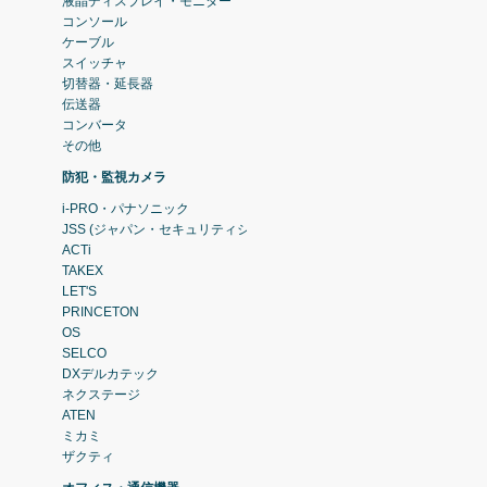
液晶ディスプレイ・モニター
コンソール
ケーブル
スイッチャ
切替器・延長器
伝送器
コンバータ
その他
防犯・監視カメラ
i-PRO・パナソニック
JSS (ジャパン・セキュリティシステム)
ACTi
TAKEX
LET'S
PRINCETON
OS
SELCO
DXデルカテック
ネクステージ
ATEN
ミカミ
ザクティ