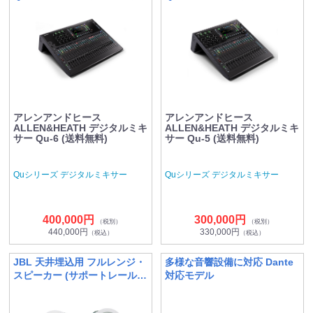
アレンアンドヒース
アレンアンドヒース
ALLEN&HEATH デジタルミキ
ALLEN&HEATH デジタルミキ
サー Qu-6 (送料無料)
サー Qu-5 (送料無料)
Quシリーズ デジタルミキサー
Quシリーズ デジタルミキサー
400,000円
300,000円
（税別）
（税別）
440,000円
330,000円
（税込）
（税込）
JBL 天井埋込用 フルレンジ・
多様な音響設備に対応 Dante
スピーカー (サポートレール無
対応モデル
し)