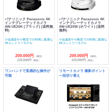
パナソニック Panasonic 4K
パナソニック Panasonic 4K
インテグレーテッドカメラ
インテグレーテッドカメラ
AW-UE20K (ブラック) (送料無
AW-UE20W (ホワイト) (送料
料)
無料)
小会議室や小教室での利用に最適な
小会議室や小教室での利用に最適な
4Kエントリーモデル
4Kエントリーモデル
200,000円
200,000円
（税別）
（税別）
220,000円
220,000円
（税込）
（税込）
ワンハンドで直感的な操作が
リモートカメラ 撮影ポイント
可能
一括切り替え