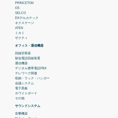
PRINCETON
OS
SELCO
DXデルカテック
ネクステージ
ATEN
ミカミ
ザクティ
オフィス・通信機器
回線切替器
疑似電話回線装置
通信機器
デジタル携帯電話PBX
テレワーク関連
収納・ラック・ハンガー
会議システム
電子黒板
ホワイトボード
その他
サウンドシステム
音響機器