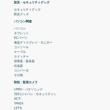
防災・セキュリティグッズ
セキュリティグッズ
防災グッズ
パソコン関連
パソコン
タブレット
PCパーツ
液晶ディスプレイ・モニター
コンソール
ケーブル
スイッチャ
切替器・延長器
伝送器
コンバータ
その他
防犯・監視カメラ
i-PRO・パナソニック
JSS (ジャパン・セキュリティシステム)
ACTi
TAKEX
LET'S