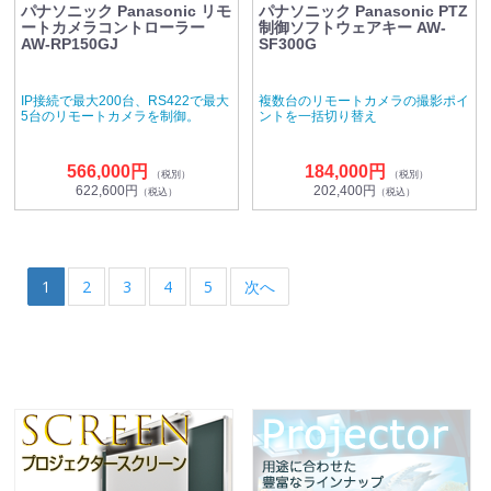
パナソニック Panasonic リモ
パナソニック Panasonic PTZ
ートカメラコントローラー
制御ソフトウェアキー AW-
AW-RP150GJ
SF300G
IP接続で最大200台、RS422で最大
複数台のリモートカメラの撮影ポイ
5台のリモートカメラを制御。
ントを一括切り替え
566,000円
184,000円
（税別）
（税別）
622,600円
202,400円
（税込）
（税込）
1
2
3
4
5
次へ