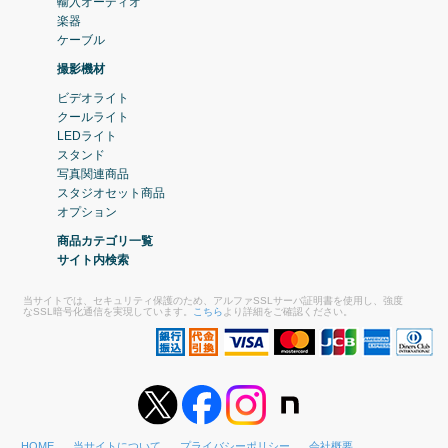
輸入オーディオ
楽器
ケーブル
撮影機材
ビデオライト
クールライト
LEDライト
スタンド
写真関連商品
スタジオセット商品
オプション
商品カテゴリ一覧
サイト内検索
当サイトでは、セキュリティ保護のため、アルファSSLサーバ証明書を使用し、強度
なSSL暗号化通信を実現しています。
こちら
より詳細をご確認ください。
HOME
当サイトについて
プライバシーポリシー
会社概要