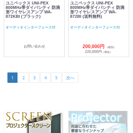
ユニペックス UNI-PEX
ユニペックス UNI-PEX
800MHz帯ダイバシティ 防滴
800MHz帯ダイバシティ 防滴
形ワイヤレスアンプ WA-
形ワイヤレスアンプ WA-
872KBI (ブラック)
872BI (送料無料)
オーディオインターフェース付
オーディオインターフェース付
200,000円
お問い合わせ
（税別）
220,000円
（税込）
1
2
3
4
5
次へ