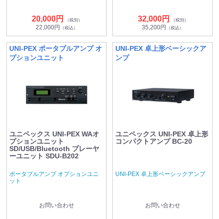
20,000円
32,000円
（税別）
（税別）
22,000円
35,200円
（税込）
（税込）
UNI-PEX ポータブルアンプ オ
UNI-PEX 卓上形ベーシックア
プションユニット
ンプ
ユニペックス UNI-PEX WAオ
ユニペックス UNI-PEX 卓上形
プションユニット
コンパクトアンプ BC-20
SD/USB/Bluetooth プレーヤ
ーユニット SDU-B202
ポータブルアンプ オプションユニ
UNI-PEX 卓上形ベーシックアンプ
ット
お問い合わせ
お問い合わせ