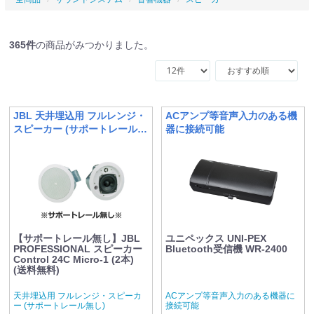
365
件
の商品がみつかりました。
JBL 天井埋込用 フルレンジ・
ACアンプ等音声入力のある機
スピーカー (サポートレール無
器に接続可能
し)
【サポートレール無し】JBL
ユニペックス UNI-PEX
PROFESSIONAL スピーカー
Bluetooth受信機 WR-2400
Control 24C Micro-1 (2本)
(送料無料)
天井埋込用 フルレンジ・スピーカ
ACアンプ等音声入力のある機器に
ー (サポートレール無し)
接続可能