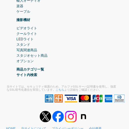
輸入オーディオ
楽器
ケーブル
撮影機材
ビデオライト
クールライト
LEDライト
スタンド
写真関連商品
スタジオセット商品
オプション
商品カテゴリ一覧
サイト内検索
当サイトでは、セキュリティ保護のため、アルファSSLサーバ証明書を使用し、強度
なSSL暗号化通信を実現しています。
こちら
より詳細をご確認ください。
HOME
当サイトについて
プライバシーポリシー
会社概要