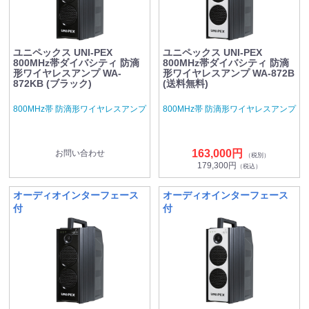
ユニペックス UNI-PEX
ユニペックス UNI-PEX
800MHz帯ダイバシティ 防滴
800MHz帯ダイバシティ 防滴
形ワイヤレスアンプ WA-
形ワイヤレスアンプ WA-872B
872KB (ブラック)
(送料無料)
800MHz帯 防滴形ワイヤレスアンプ
800MHz帯 防滴形ワイヤレスアンプ
163,000円
お問い合わせ
（税別）
179,300円
（税込）
オーディオインターフェース
オーディオインターフェース
付
付