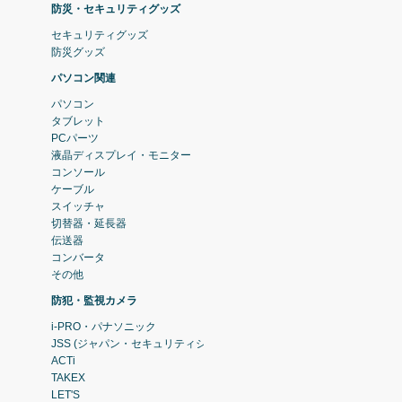
防災・セキュリティグッズ
セキュリティグッズ
防災グッズ
パソコン関連
パソコン
タブレット
PCパーツ
液晶ディスプレイ・モニター
コンソール
ケーブル
スイッチャ
切替器・延長器
伝送器
コンバータ
その他
防犯・監視カメラ
i-PRO・パナソニック
JSS (ジャパン・セキュリティシステム)
ACTi
TAKEX
LET'S