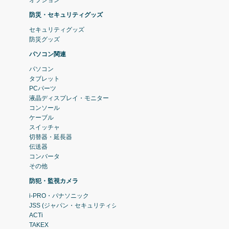
防災・セキュリティグッズ
セキュリティグッズ
防災グッズ
パソコン関連
パソコン
タブレット
PCパーツ
液晶ディスプレイ・モニター
コンソール
ケーブル
スイッチャ
切替器・延長器
伝送器
コンバータ
その他
防犯・監視カメラ
i-PRO・パナソニック
JSS (ジャパン・セキュリティシステム)
ACTi
TAKEX