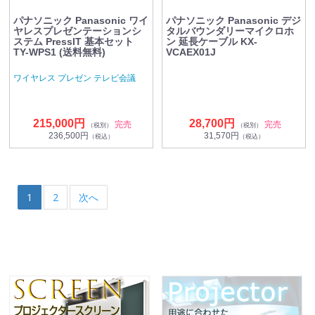
パナソニック Panasonic ワイ
パナソニック Panasonic デジ
ヤレスプレゼンテーションシ
タルバウンダリーマイクロホ
ステム PressIT 基本セット
ン 延長ケーブル KX-
TY-WPS1 (送料無料)
VCAEX01J
ワイヤレス プレゼン テレビ会議
215,000円
28,700円
完売
完売
（税別）
（税別）
236,500円
31,570円
（税込）
（税込）
1
2
次へ