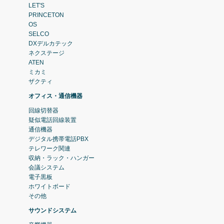
LET'S
PRINCETON
OS
SELCO
DXデルカテック
ネクステージ
ATEN
ミカミ
ザクティ
オフィス・通信機器
回線切替器
疑似電話回線装置
通信機器
デジタル携帯電話PBX
テレワーク関連
収納・ラック・ハンガー
会議システム
電子黒板
ホワイトボード
その他
サウンドシステム