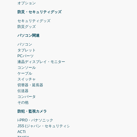
オプション
防災・セキュリティグッズ
セキュリティグッズ
防災グッズ
パソコン関連
パソコン
タブレット
PCパーツ
液晶ディスプレイ・モニター
コンソール
ケーブル
スイッチャ
切替器・延長器
伝送器
コンバータ
その他
防犯・監視カメラ
i-PRO・パナソニック
JSS (ジャパン・セキュリティシステム)
ACTi