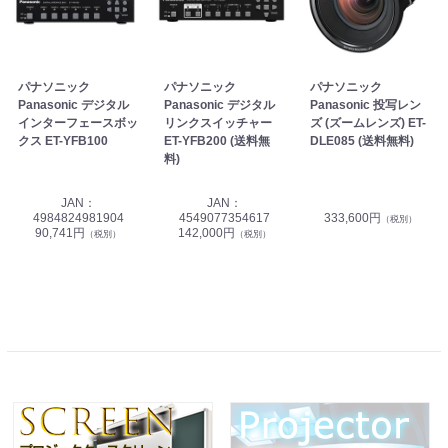
パナソニック
パナソニック
パナソニック
Panasonic デジタル
Panasonic デジタル
Panasonic 投写レン
インターフェースボッ
リンクスイッチャー
ズ (ズームレンズ) ET-
クス ET-YFB100
ET-YFB200 (送料無
DLE085 (送料無料)
料)
JAN：
JAN：
4984824981904
4549077354617
333,600円
（税別）
90,741円
142,000円
（税別）
（税別）