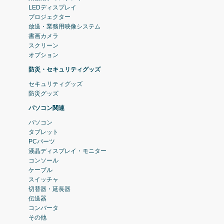
LEDディスプレイ
プロジェクター
放送・業務用映像システム
書画カメラ
スクリーン
オプション
防災・セキュリティグッズ
セキュリティグッズ
防災グッズ
パソコン関連
パソコン
タブレット
PCパーツ
液晶ディスプレイ・モニター
コンソール
ケーブル
スイッチャ
切替器・延長器
伝送器
コンバータ
その他