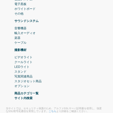
電子黒板
ホワイトボード
その他
サウンドシステム
音響機器
輸入オーディオ
楽器
ケーブル
撮影機材
ビデオライト
クールライト
LEDライト
スタンド
写真関連商品
スタジオセット商品
オプション
商品カテゴリ一覧
サイト内検索
当サイトでは、セキュリティ保護のため、アルファSSLサーバ証明書を使用し、強度
なSSL暗号化通信を実現しています。
こちら
より詳細をご確認ください。