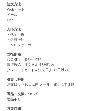
注文方法
Webカート
メール
FAX
支払方法
・代金引換
・銀行振込
・クレジットカード
支払期限
代金引換→商品引渡時
銀行振込→注文日より3日以内
クレジットカード→注文日より3日以内
引渡し時期
注文日より10日以内 メール・電話にて連絡
返品・交換について
返品不可
営業時間