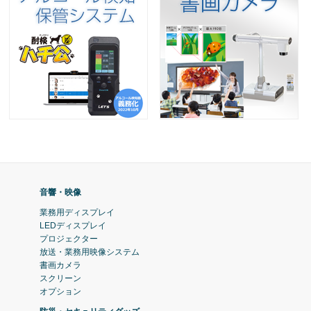
音響・映像
業務用ディスプレイ
LEDディスプレイ
プロジェクター
放送・業務用映像システム
書画カメラ
スクリーン
オプション