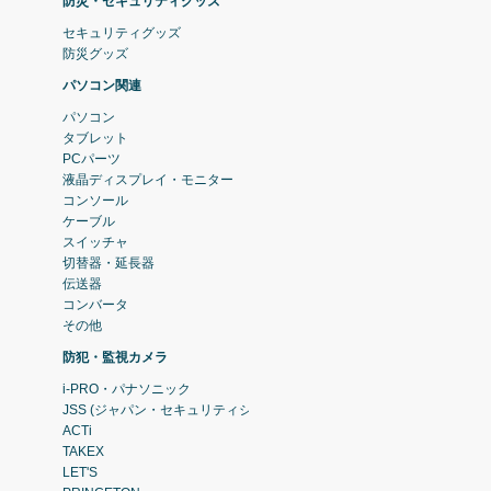
防災・セキュリティグッズ
セキュリティグッズ
防災グッズ
パソコン関連
パソコン
タブレット
PCパーツ
液晶ディスプレイ・モニター
コンソール
ケーブル
スイッチャ
切替器・延長器
伝送器
コンバータ
その他
防犯・監視カメラ
i-PRO・パナソニック
JSS (ジャパン・セキュリティシステム)
ACTi
TAKEX
LET'S