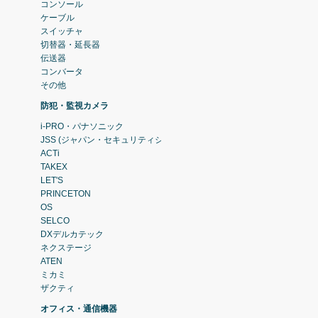
コンソール
ケーブル
スイッチャ
切替器・延長器
伝送器
コンバータ
その他
防犯・監視カメラ
i-PRO・パナソニック
JSS (ジャパン・セキュリティシステム)
ACTi
TAKEX
LET'S
PRINCETON
OS
SELCO
DXデルカテック
ネクステージ
ATEN
ミカミ
ザクティ
オフィス・通信機器