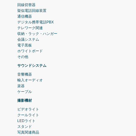
回線切替器
疑似電話回線装置
通信機器
デジタル携帯電話PBX
テレワーク関連
収納・ラック・ハンガー
会議システム
電子黒板
ホワイトボード
その他
サウンドシステム
音響機器
輸入オーディオ
楽器
ケーブル
撮影機材
ビデオライト
クールライト
LEDライト
スタンド
写真関連商品