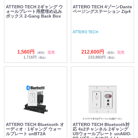
ATTERO TECH 2ギャング ウ
ATTERO TECH 4ゾーンDante
ォールプレート用壁埋め込み
ページングステーション Zip4
ボックス 2-Gang Back Box
ATTERO TECH
1,560円
212,600円
完売
完売
（税別）
（税別）
1,716円
233,860円
（税込）
（税込）
ATTERO TECH Bluetooth オ
ATTERO TECH Bluetooth対
ーディオ・1ギャング ウォー
応 4x2チャンネル 2ギャング
ルプレート unBT2A
USウォールプレート unA6IO-