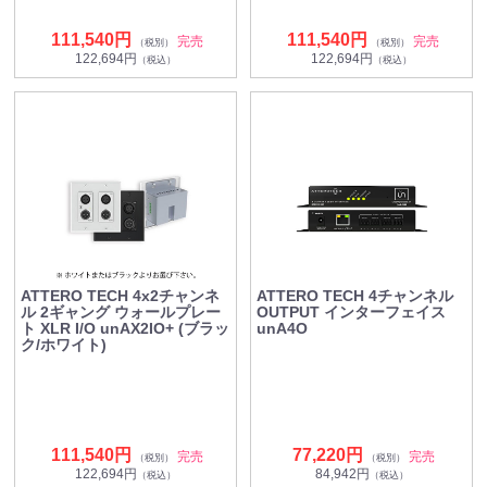
111,540円
111,540円
完売
完売
（税別）
（税別）
122,694円
122,694円
（税込）
（税込）
ATTERO TECH 4x2チャンネ
ATTERO TECH 4チャンネル
ル 2ギャング ウォールプレー
OUTPUT インターフェイス
ト XLR I/O unAX2IO+ (ブラッ
unA4O
ク/ホワイト)
111,540円
77,220円
完売
完売
（税別）
（税別）
122,694円
84,942円
（税込）
（税込）