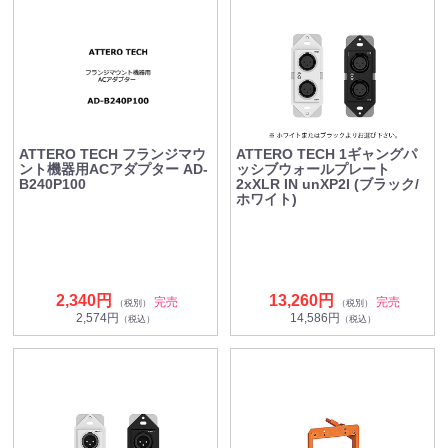
ATTERO TECH フランジマウ
ATTERO TECH 1ギャングパ
ント機器用ACアダプター AD-
ッシブウォールプレート
B240P100
2xXLR IN unXP2I (ブラック/
ホワイト)
2,340円
13,260円
完売
完売
（税別）
（税別）
2,574円
14,586円
（税込）
（税込）