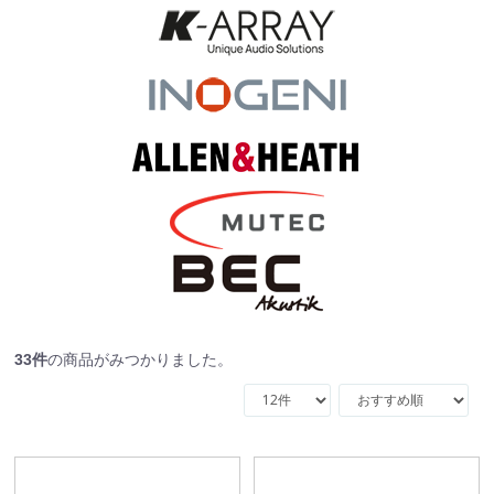
33
件
の商品がみつかりました。