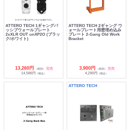
ATTERO TECH 1ギャングパ
ATTERO TECH 2ギャング ウ
ッシブウォールプレート
ォールプレート用壁埋め込み
2xXLR OUT unXP2O (ブラッ
プレート 2-Gang Old Work
ク/ホワイト)
Bracket
13,260円
3,900円
完売
完売
（税別）
（税別）
14,586円
4,290円
（税込）
（税込）
ATTERO TECH