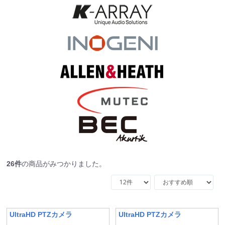
26
件
の商品がみつかりました。
UltraHD PTZカメラ
UltraHD PTZカメラ