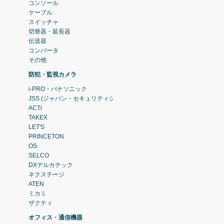
コンソール
ケーブル
スイッチャ
切替器・延長器
伝送器
コンバータ
その他
防犯・監視カメラ
i-PRO・パナソニック
JSS (ジャパン・セキュリティシステム)
ACTi
TAKEX
LET'S
PRINCETON
OS
SELCO
DXデルカテック
ネクステージ
ATEN
ミカミ
ザクティ
オフィス・通信機器