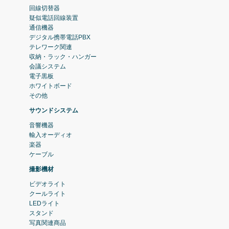
回線切替器
疑似電話回線装置
通信機器
デジタル携帯電話PBX
テレワーク関連
収納・ラック・ハンガー
会議システム
電子黒板
ホワイトボード
その他
サウンドシステム
音響機器
輸入オーディオ
楽器
ケーブル
撮影機材
ビデオライト
クールライト
LEDライト
スタンド
写真関連商品