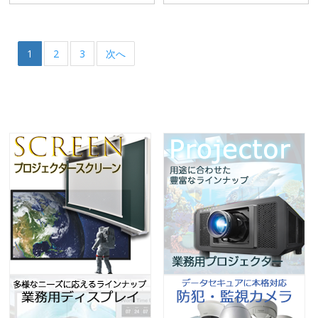
1
2
3
次へ