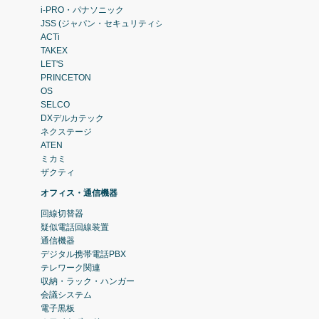
i-PRO・パナソニック
JSS (ジャパン・セキュリティシステム)
ACTi
TAKEX
LET'S
PRINCETON
OS
SELCO
DXデルカテック
ネクステージ
ATEN
ミカミ
ザクティ
オフィス・通信機器
回線切替器
疑似電話回線装置
通信機器
デジタル携帯電話PBX
テレワーク関連
収納・ラック・ハンガー
会議システム
電子黒板