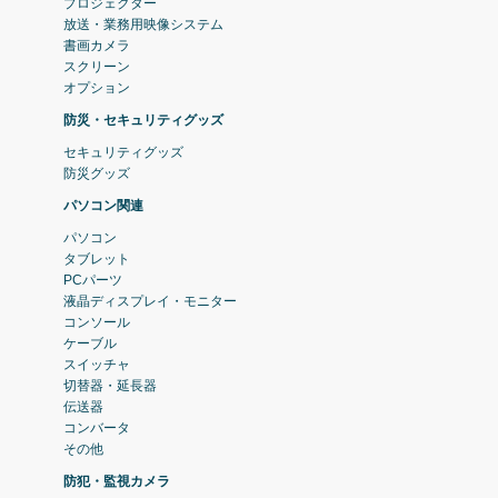
プロジェクター
放送・業務用映像システム
書画カメラ
スクリーン
オプション
防災・セキュリティグッズ
セキュリティグッズ
防災グッズ
パソコン関連
パソコン
タブレット
PCパーツ
液晶ディスプレイ・モニター
コンソール
ケーブル
スイッチャ
切替器・延長器
伝送器
コンバータ
その他
防犯・監視カメラ