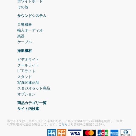
ホワイトボード
その他
サウンドシステム
音響機器
輸入オーディオ
楽器
ケーブル
撮影機材
ビデオライト
クールライト
LEDライト
スタンド
写真関連商品
スタジオセット商品
オプション
商品カテゴリ一覧
サイト内検索
当サイトでは、セキュリティ保護のため、アルファSSLサーバ証明書を使用し、強度
なSSL暗号化通信を実現しています。
こちら
より詳細をご確認ください。