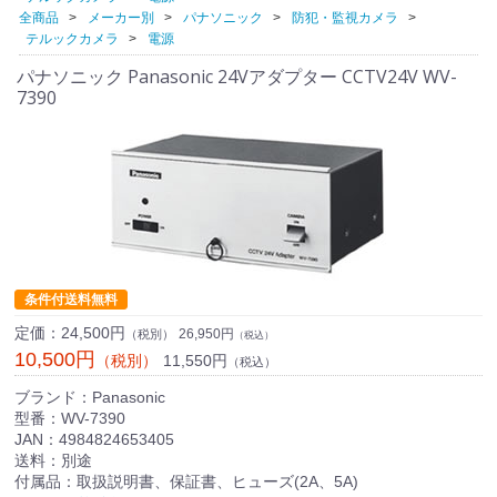
全商品
メーカー別
パナソニック
防犯・監視カメラ
テルックカメラ
電源
パナソニック Panasonic 24Vアダプター CCTV24V WV-
7390
条件付送料無料
定価：
24,500円
26,950円
（税別）
（税込）
10,500円
11,550円
（税別）
（税込）
ブランド：Panasonic
型番：WV-7390
JAN：4984824653405
送料：別途
付属品：取扱説明書、保証書、ヒューズ(2A、5A)