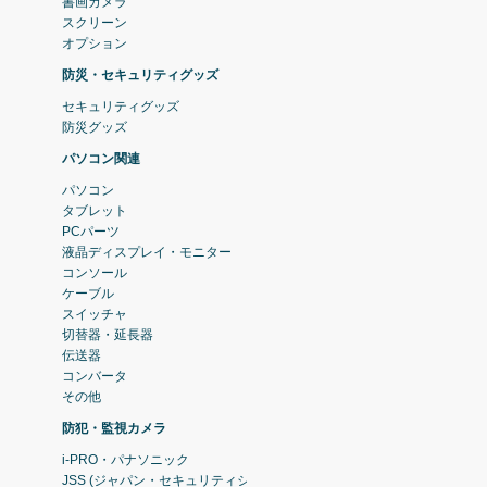
書画カメラ
スクリーン
オプション
防災・セキュリティグッズ
セキュリティグッズ
防災グッズ
パソコン関連
パソコン
タブレット
PCパーツ
液晶ディスプレイ・モニター
コンソール
ケーブル
スイッチャ
切替器・延長器
伝送器
コンバータ
その他
防犯・監視カメラ
i-PRO・パナソニック
JSS (ジャパン・セキュリティシステム)