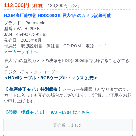
112,000円
123,200円
（税別）
（税込）
H.264高圧縮技術 HDD500GB 最大4台のカメラ記録可能
ブランド：Panasonic
型番：WJ-HL204B
JAN：4549077391568
発売日：2015年8月
付属品：取扱説明書、保証書、CD-ROM、電源コード
メーカーサイトへ
最大4台の監視カメラの映像をHDD(500GB)に記録することができ
る
デジタルディスクレコーダー
＜HDMIケーブル・RGBケーブル・マウス 別売＞
【 生産終了モデル 特別価格 】
メーカー在庫限りとなりますので、
カートに入っても完売の場合がございます。ご理解、ご了承をお願
い申し上げます。
【代替・後継モデル】 WJ-HL304 はこちら
完売致しました