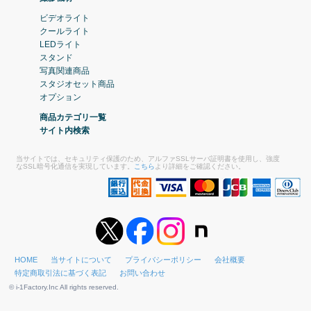
ビデオライト
クールライト
LEDライト
スタンド
写真関連商品
スタジオセット商品
オプション
商品カテゴリ一覧
サイト内検索
当サイトでは、セキュリティ保護のため、アルファSSLサーバ証明書を使用し、強度
なSSL暗号化通信を実現しています。
こちら
より詳細をご確認ください。
HOME
当サイトについて
プライバシーポリシー
会社概要
特定商取引法に基づく表記
お問い合わせ
© i-1Factory.Inc All rights reserved.