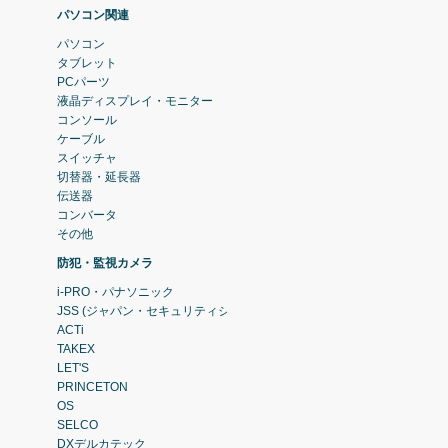
パソコン関連
パソコン
タブレット
PCパーツ
液晶ディスプレイ・モニター
コンソール
ケーブル
スイッチャ
切替器・延長器
伝送器
コンバータ
その他
防犯・監視カメラ
i-PRO・パナソニック
JSS (ジャパン・セキュリティシステム)
ACTi
TAKEX
LET'S
PRINCETON
OS
SELCO
DXデルカテック