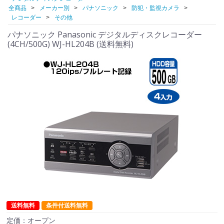
全商品
メーカー別
パナソニック
防犯・監視カメラ
レコーダー
その他
パナソニック Panasonic デジタルディスクレコーダー
(4CH/500G) WJ-HL204B (送料無料)
送料無料
条件付送料無料
定価：オープン