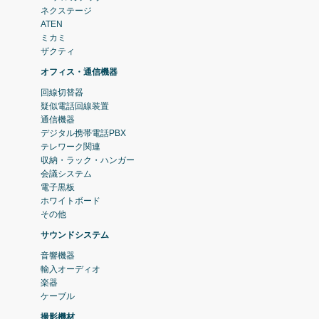
ネクステージ
ATEN
ミカミ
ザクティ
オフィス・通信機器
回線切替器
疑似電話回線装置
通信機器
デジタル携帯電話PBX
テレワーク関連
収納・ラック・ハンガー
会議システム
電子黒板
ホワイトボード
その他
サウンドシステム
音響機器
輸入オーディオ
楽器
ケーブル
撮影機材