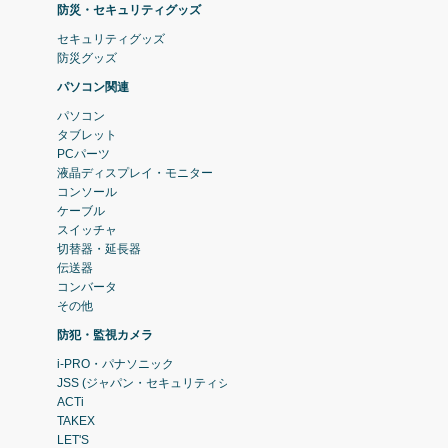
防災・セキュリティグッズ
セキュリティグッズ
防災グッズ
パソコン関連
パソコン
タブレット
PCパーツ
液晶ディスプレイ・モニター
コンソール
ケーブル
スイッチャ
切替器・延長器
伝送器
コンバータ
その他
防犯・監視カメラ
i-PRO・パナソニック
JSS (ジャパン・セキュリティシステム)
ACTi
TAKEX
LET'S