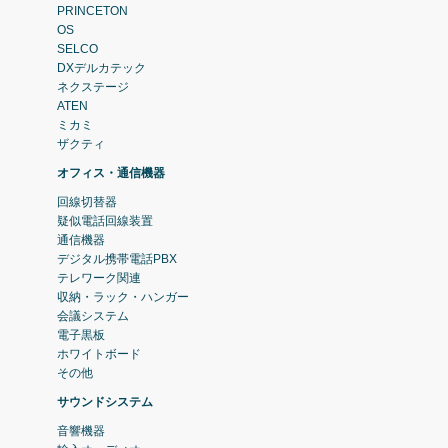
PRINCETON
OS
SELCO
DXデルカテック
ネクステージ
ATEN
ミカミ
ザクティ
オフィス・通信機器
回線切替器
疑似電話回線装置
通信機器
デジタル携帯電話PBX
テレワーク関連
収納・ラック・ハンガー
会議システム
電子黒板
ホワイトボード
その他
サウンドシステム
音響機器