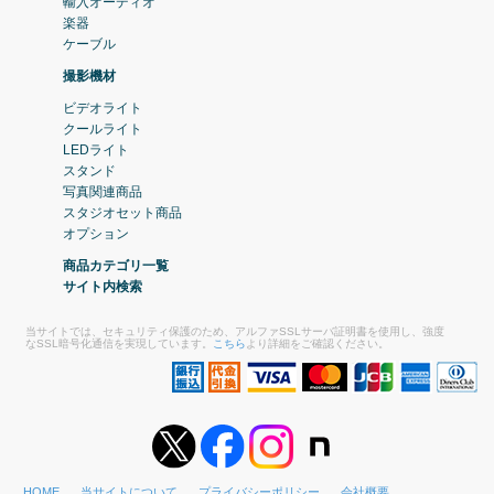
輸入オーディオ
楽器
ケーブル
撮影機材
ビデオライト
クールライト
LEDライト
スタンド
写真関連商品
スタジオセット商品
オプション
商品カテゴリ一覧
サイト内検索
当サイトでは、セキュリティ保護のため、アルファSSLサーバ証明書を使用し、強度
なSSL暗号化通信を実現しています。
こちら
より詳細をご確認ください。
HOME
当サイトについて
プライバシーポリシー
会社概要