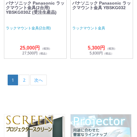
パナソニック Panasonic ラッ
パナソニック Panasonic ラッ
クマウント金具(2台用)
クマウント金具 YBSKG032
YBSKG030Z (受注生産品)
ラックマウント金具(2台用)
ラックマウント金具
25,000円
5,300円
（税別）
（税別）
27,500円
5,830円
（税込）
（税込）
1
2
次へ