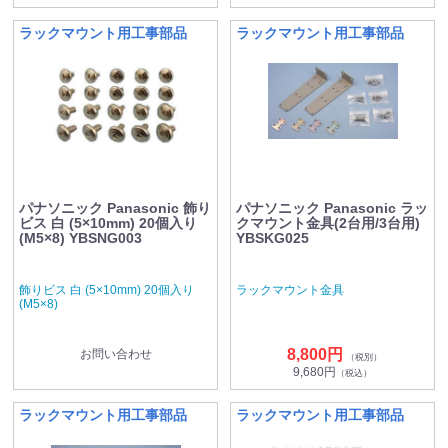
ラックマウント用工事部品
ラックマウント用工事部品
パナソニック Panasonic 飾り
パナソニック Panasonic ラッ
ビス 白 (5×10mm) 20個入り
クマウント金具(2台用/3台用)
(M5×8) YBSNG003
YBSKG025
飾りビス 白 (5×10mm) 20個入り
ラックマウント金具
(M5×8)
8,800円
お問い合わせ
（税別）
9,680円
（税込）
ラックマウント用工事部品
ラックマウント用工事部品