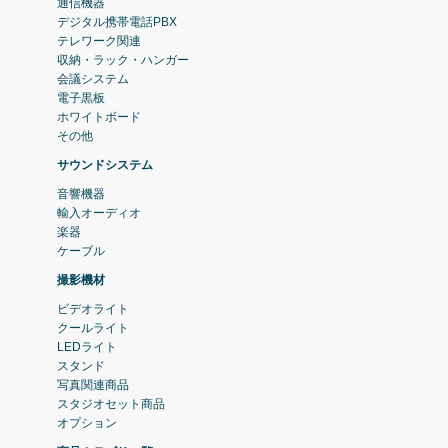
通信機器
デジタル携帯電話PBX
テレワーク関連
収納・ラック・ハンガー
会議システム
電子黒板
ホワイトボード
その他
サウンドシステム
音響機器
輸入オーディオ
楽器
ケーブル
撮影機材
ビデオライト
クールライト
LEDライト
スタンド
写真関連商品
スタジオセット商品
オプション