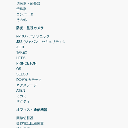
切替器・延長器
伝送器
コンバータ
その他
防犯・監視カメラ
i-PRO・パナソニック
JSS (ジャパン・セキュリティシステム)
ACTi
TAKEX
LET'S
PRINCETON
OS
SELCO
DXデルカテック
ネクステージ
ATEN
ミカミ
ザクティ
オフィス・通信機器
回線切替器
疑似電話回線装置