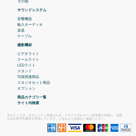
その他
サウンドシステム
音響機器
輸入オーディオ
楽器
ケーブル
撮影機材
ビデオライト
クールライト
LEDライト
スタンド
写真関連商品
スタジオセット商品
オプション
商品カテゴリ一覧
サイト内検索
当サイトでは、セキュリティ保護のため、アルファSSLサーバ証明書を使用し、強度
なSSL暗号化通信を実現しています。
こちら
より詳細をご確認ください。