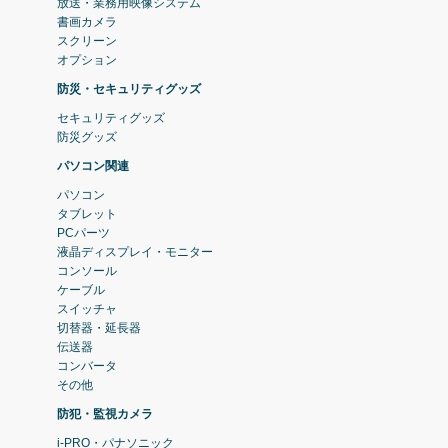
放送・業務用映像システム
書画カメラ
スクリーン
オプション
防災・セキュリティグッズ
セキュリティグッズ
防災グッズ
パソコン関連
パソコン
タブレット
PCパーツ
液晶ディスプレイ・モニター
コンソール
ケーブル
スイッチャ
切替器・延長器
伝送器
コンバータ
その他
防犯・監視カメラ
i-PRO・パナソニック