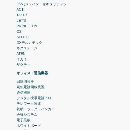
JSS (ジャパン・セキュリティシステム)
ACTi
TAKEX
LET'S
PRINCETON
OS
SELCO
DXデルカテック
ネクステージ
ATEN
ミカミ
ザクティ
オフィス・通信機器
回線切替器
疑似電話回線装置
通信機器
デジタル携帯電話PBX
テレワーク関連
収納・ラック・ハンガー
会議システム
電子黒板
ホワイトボード