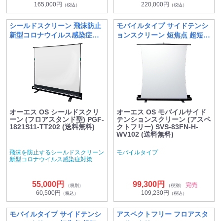
165,000円
220,000円
（税込）
（税込）
シールドスクリーン 飛沫防止
モバイルタイプ サイドテンシ
新型コロナウイルス感染症対
ョンスクリーン 短焦点 超短焦
策
点向け
オーエス OS シールドスクリ
オーエス OS モバイルサイド
ーン (フロアスタンド型) PGF-
テンションスクリーン (アスペ
1821S11-TT202 (送料無料)
クトフリー) SVS-83FN-H-
WV102 (送料無料)
飛沫を防止するシールドスクリーン
モバイルタイプ
新型コロナウイルス感染症対策
55,000円
99,300円
完売
（税別）
（税別）
60,500円
109,230円
（税込）
（税込）
モバイルタイプ サイドテンシ
アスペクトフリー フロアスタ