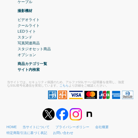
ケーブル
撮影機材
ビデオライト
クールライト
LEDライト
スタンド
写真関連商品
スタジオセット商品
オプション
商品カテゴリ一覧
サイト内検索
当サイトでは、セキュリティ保護のため、アルファSSLサーバ証明書を使用し、強度
なSSL暗号化通信を実現しています。
こちら
より詳細をご確認ください。
HOME
当サイトについて
プライバシーポリシー
会社概要
特定商取引法に基づく表記
お問い合わせ