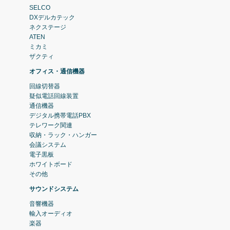
SELCO
DXデルカテック
ネクステージ
ATEN
ミカミ
ザクティ
オフィス・通信機器
回線切替器
疑似電話回線装置
通信機器
デジタル携帯電話PBX
テレワーク関連
収納・ラック・ハンガー
会議システム
電子黒板
ホワイトボード
その他
サウンドシステム
音響機器
輸入オーディオ
楽器