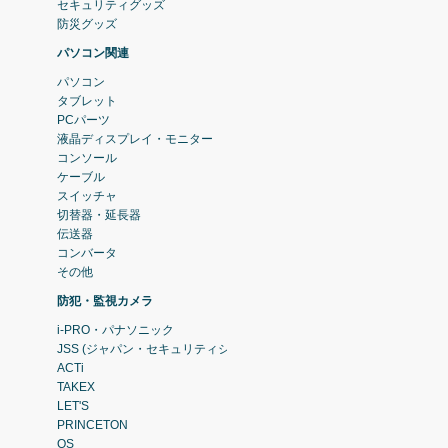
セキュリティグッズ
防災グッズ
パソコン関連
パソコン
タブレット
PCパーツ
液晶ディスプレイ・モニター
コンソール
ケーブル
スイッチャ
切替器・延長器
伝送器
コンバータ
その他
防犯・監視カメラ
i-PRO・パナソニック
JSS (ジャパン・セキュリティシステム)
ACTi
TAKEX
LET'S
PRINCETON
OS